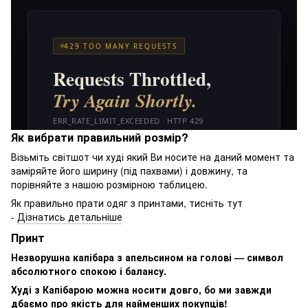
Як вибрати правильний розмір?
Візьміть світшот чи худі який Ви носите на даний момент та
заміряйте його ширину (під пахвами) і довжину, та
порівняйте з нашою розмірною таблицею.
Як правильно прати одяг з принтами, тисніть тут
-
Дізнатись детальніше
Принт
Незворушна капібара з апельсином на голові — символ
абсолютного спокою і балансу.
Худі з Капібарою можна носити довго, бо ми завжди
дбаємо про якість для найменших покупців!