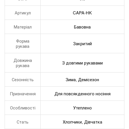
Артикул
CAPA-HK
Матеріал
Бавовна
Форма
Закритий
рукава
Довжина
З довгими рукавами
рукава
Сезонність
Зима, Демісезон
Призначення
Для повсякденного носіння
Особливості
Утеплено
Стать
Хлопчики, Дівчатка