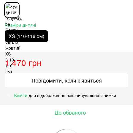
Розміри дитячі
XS (110-116 см)
1 470 грн
Повідомити, коли з'явиться
Ввійти
для відображення накопичувальної знижки
%
До обраного