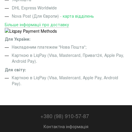
DHL Express Worldwide
Nova Post (Для Європи) -
карта відділень
Більше інформації про доставку
Для України:
Накладеним платежем "Нова Пошта";
Карткою в LiqPay (Visa, Mastercard, Приват24, Apple Pay,
Android Pay).
Для світу:
Карткою в LiqPay (Visa, Mastercard, Apple Pay, Android
Pay).
+380 (98) 910-57-87
Контактна інформація