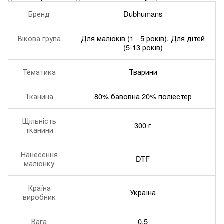
Бренд
Dubhumans
Вікова група
Для малюків (1 - 5 років), Для дітей
(5-13 років)
Тематика
Тварини
Тканина
80% бавовна 20% поліестер
Щільність
300 г
тканини
Нанесення
DTF
малюнку
Країна
Україна
виробник
Вага
0.5