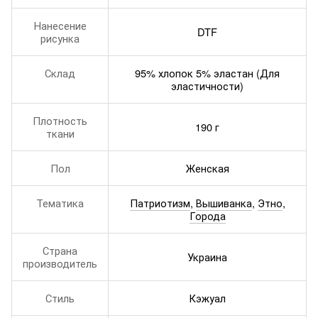
Нанесение
DTF
рисунка
Склад
95% хлопок 5% эластан (Для
эластичности)
Плотность
190 г
ткани
Пол
Женская
Тематика
Патриотизм
,
Вышиванка
,
Этно
,
Города
Страна
Украина
производитель
Стиль
Кэжуал