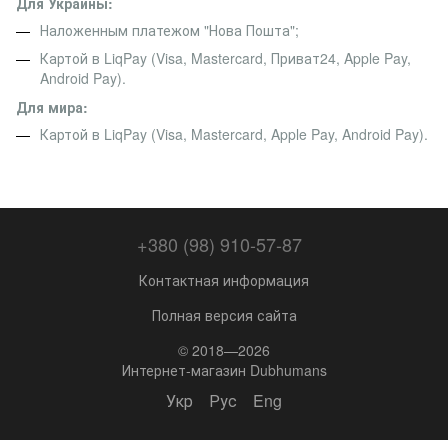
Для Украины:
Наложенным платежом "Нова Пошта";
Картой в LiqPay (Visa, Mastercard, Приват24, Apple Pay,
Android Pay).
Для мира:
Картой в LiqPay (Visa, Mastercard, Apple Pay, Android Pay).
+380 (98) 910-57-87
Контактная информация
Полная версия сайта
© 2018—2026
Интернет-магазин Dubhumans
Укр
Рус
Eng