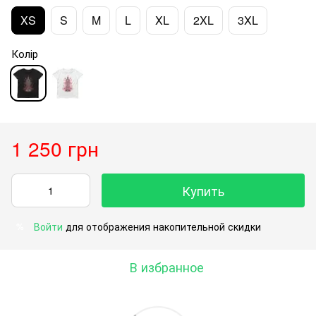
XS
S
M
L
XL
2XL
3XL
Колір
1 250 грн
Купить
Войти
для отображения накопительной скидки
%
В избранное