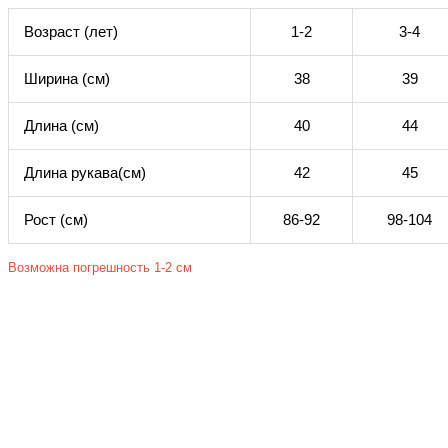
Возраст (лет)
1-2
3-4
Ширина (см)
38
39
Длина (см)
40
44
Длина рукава(см)
42
45
Рост (см)
86-92
98-104
Возможна погрешность 1-2 см