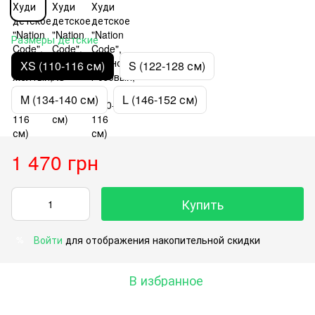
Размеры детские
XS (110-116 см)
S (122-128 см)
M (134-140 см)
L (146-152 см)
1 470 грн
Купить
Войти
для отображения накопительной скидки
%
В избранное