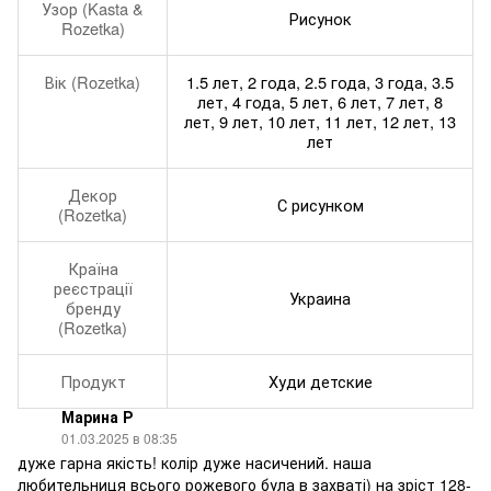
Узор (Kasta &
Рисунок
Rozetka)
Вік (Rozetka)
1.5 лет, 2 года, 2.5 года, 3 года, 3.5
лет, 4 года, 5 лет, 6 лет, 7 лет, 8
лет, 9 лет, 10 лет, 11 лет, 12 лет, 13
лет
Декор
С рисунком
(Rozetka)
Країна
реєстрації
Украина
бренду
(Rozetka)
Продукт
Худи детские
Марина Р
01.03.2025 в 08:35
дуже гарна якість! колір дуже насичений. наша
любительниця всього рожевого була в захваті) на зріст 128-