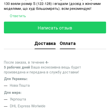
130 взяли розмір S (122-128) і вгадали (досвід з жіночими
моделями, що худі більшомірять). всім рекомендую!
Ответить
Написать отзыв
Доставка
Оплата
После заказа, в течение
4-
5 рабочих дней
Ваша екскюзивна вещь будет
произведена и передана в службу доставки!
Для Украины:
Нова Пошта
Для мира:
Укрпошта
DHL Express Worlwide