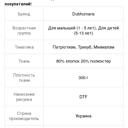
покупателей!
Бренд
Dubhumans
Возрастная
Для малышей (1 - 5 лет), Для детей
группа
(5-13 лет)
Тематика
Патріотизм, Тризуб, Мінімалізм
Ткань
80% хлопок 20% полиэстер
Плотность
300 г
ткани
Нанесение
DTF
рисунка
Страна
Украина
производитель