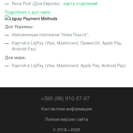
Nova Post (Для Европы) -
карта отделений
Подробнее о доставке
Для Украины:
Наложенным платежом "Нова Пошта";
Картой в LiqPay (Visa, Mastercard, Приват24, Apple Pay,
Android Pay).
Для мира:
Картой в LiqPay (Visa, Mastercard, Apple Pay, Android Pay).
+380 (98) 910-57-87
Контактная информация
Полная версия сайта
© 2018—2026