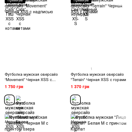
1
Футболка мужская оверсайз
Футболка мужская оверсайз
“Movement” Черная XSS с
"Terrain" Черная XSS с горами
надписью
1 750 грн
1 370 грн