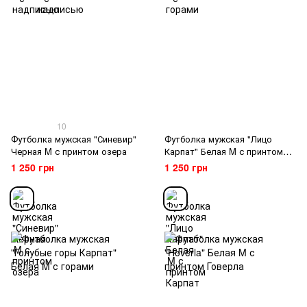
10
Футболка мужская "Синевир"
Футболка мужская "Лицо
Черная M с принтом озера
Карпат" Белая M с принтом
Карпат
1 250 грн
1 250 грн