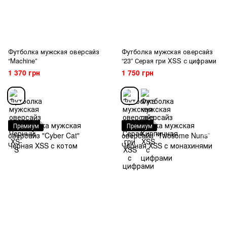
Футболка мужская оверсайз
Футболка мужская оверсайз
“Machine”
“23” Серая гри XSS с цифрами
1 370 грн
1 750 грн
Премиум
Премиум