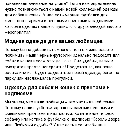
привлекали внимание на улице? Тогда вам определенно
нужно познакомиться с нашей новой коллекцией одежды
для собак и кошек! У нас есть черные футболки для
животных с яркими и веселыми принтами и надписями,
которые сделают вашего пушистого друга звездой любого
мероприятия.
Модная одежда для ваших любимцев
Почему бы не добавить немного стиля в жизнь вашего
любимца? Наши черные футболки идеально подходят для
собак и кошек весом от 2 до 13 кг. Они удобны, легки и
смотрятся просто невероятно! Представьте, как ваша
собака или кот будет радоваться новой одежде, бегая по
парку или наслаждаясь прогулкой.
Одежда для собак и кошек с принтами и
надписями
Мы знаем, что ваши любимцы – это часть вашей семьи.
Поэтому наши футболки украшены самыми веселыми и
смешными принтами и надписями. Хотите видеть свою
собачку или котика в футболке с надписью "Король двора"
или "Любимый судьбы"? У нас есть все, чтобы ваш