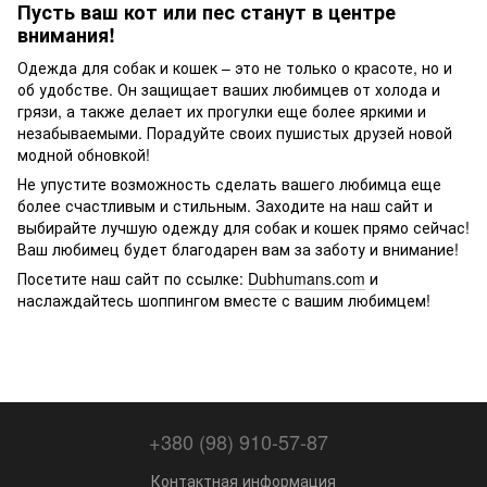
Пусть ваш кот или пес станут в центре
внимания!
Одежда для собак и кошек – это не только о красоте, но и
об удобстве. Он защищает ваших любимцев от холода и
грязи, а также делает их прогулки еще более яркими и
незабываемыми. Порадуйте своих пушистых друзей новой
модной обновкой!
Не упустите возможность сделать вашего любимца еще
более счастливым и стильным. Заходите на наш сайт и
выбирайте лучшую одежду для собак и кошек прямо сейчас!
Ваш любимец будет благодарен вам за заботу и внимание!
Посетите наш сайт по ссылке:
Dubhumans.com
и
наслаждайтесь шоппингом вместе с вашим любимцем!
+380 (98) 910-57-87
Контактная информация