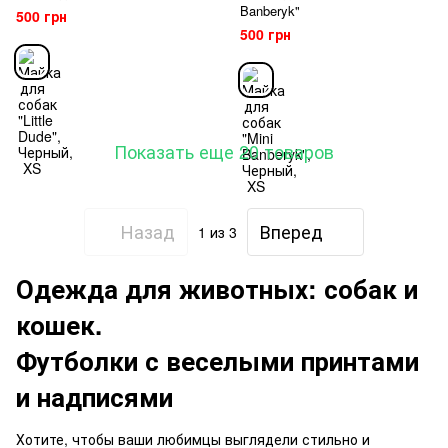
Banberyk"
500 грн
500 грн
Показать еще 20 товаров
Назад
Вперед
1
из 3
Одежда для животных: собак и
кошек.
Футболки с веселыми принтами
и надписями
Хотите, чтобы ваши любимцы выглядели стильно и