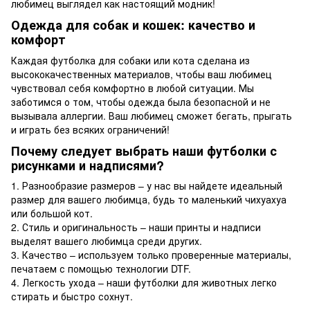
любимец выглядел как настоящий модник!
Одежда для собак и кошек: качество и
комфорт
Каждая футболка для собаки или кота сделана из
высококачественных материалов, чтобы ваш любимец
чувствовал себя комфортно в любой ситуации. Мы
заботимся о том, чтобы одежда была безопасной и не
вызывала аллергии. Ваш любимец сможет бегать, прыгать
и играть без всяких ограничений!
Почему следует выбрать наши футболки с
рисунками и надписями?
1. Разнообразие размеров – у нас вы найдете идеальный
размер для вашего любимца, будь то маленький чихуахуа
или большой кот.
2. Стиль и оригинальность – наши принты и надписи
выделят вашего любимца среди других.
3. Качество – используем только проверенные материалы,
печатаем с помощью технологии DTF.
4. Легкость ухода – наши футболки для животных легко
стирать и быстро сохнут.