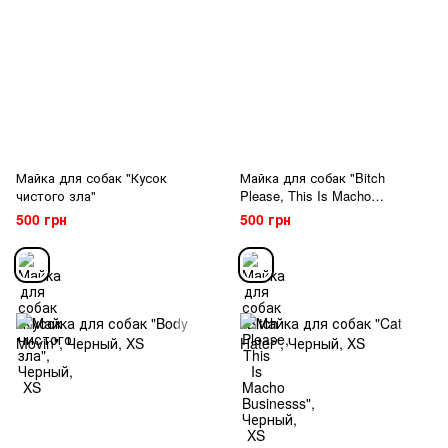
Майка для собак "Кусок
Майка для собак "Bitch
чистого зла"
Please, This Is Macho
Businesss"
500 грн
500 грн