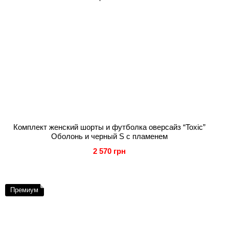
Комплект женский шорты и футболка оверсайз “Toxic”
Оболонь и черный S с пламенем
2 570 грн
Премиум