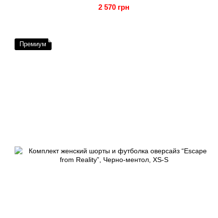
2 570 грн
Премиум