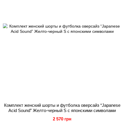
Комплект женский шорты и футболка оверсайз “Japanese
Acid Sound” Желто-черный S с японскими символами
2 570 грн