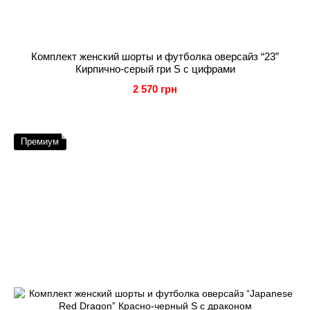
Комплект женский шорты и футболка оверсайз “23”
Кирпично-серый гри S с цифрами
2 570 грн
Премиум