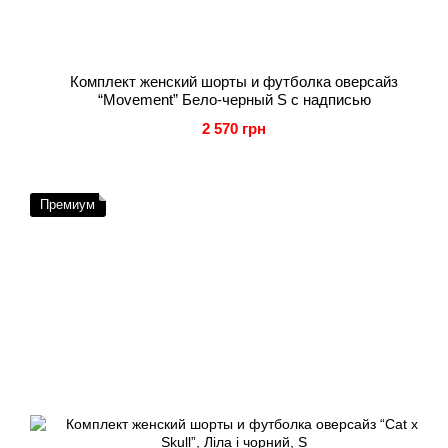
Комплект женский шорты и футболка оверсайз
“Movement” Бело-черный S с надписью
2 570 грн
Премиум