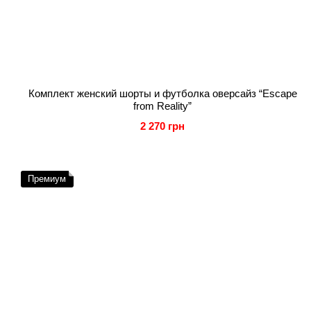
Комплект женский шорты и футболка оверсайз “Escape
from Reality”
2 270 грн
Премиум