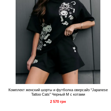
Комплект женский шорты и футболка оверсайз “Japanese
Tattoo Cats” Черный M с котами
2 570 грн