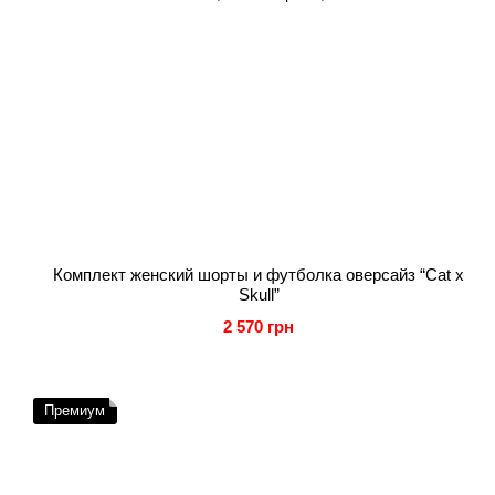
Комплект женский шорты и футболка оверсайз “Cat x
Skull”
2 570 грн
Премиум