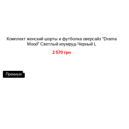
Комплект женский шорты и футболка оверсайз “Drama
Mood” Светлый изумруд-Черный L
2 570 грн
Премиум