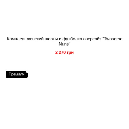
Комплект женский шорты и футболка оверсайз “Twosome
Nuns”
2 270 грн
Премиум