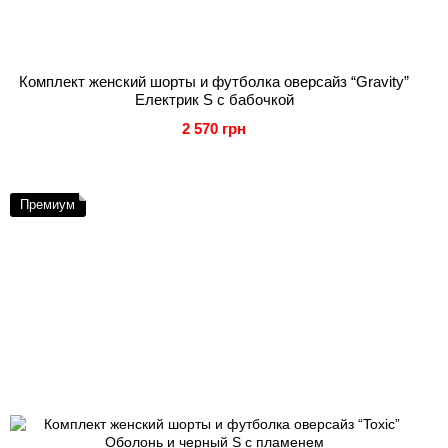
Комплект женский шорты и футболка оверсайз “Gravity”
Електрик S с бабочкой
2 570 грн
Премиум