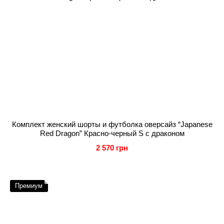
Комплект женский шорты и футболка оверсайз “Japanese
Red Dragon” Красно-черный S с драконом
2 570 грн
Премиум