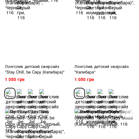
Лонгслив детский оверсайз
Лонгслив детский оверсайз
"Stay Chill, be Capy (Капибара)"
"Капибара"
1 050 грн
1 050 грн