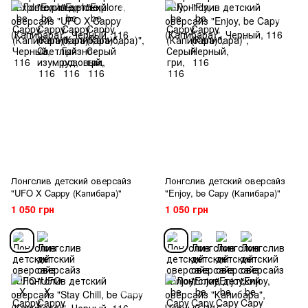
Лонгслив детский оверсайз
Лонгслив детский оверсайз
"UFO X Cappy (Капибара)"
"Enjoy, be Capy (Капибара)"
1 050 грн
1 050 грн