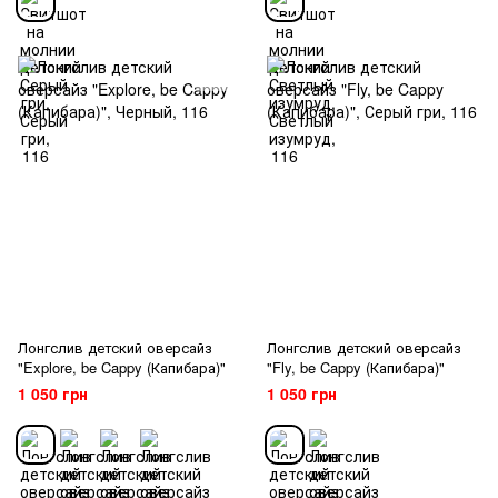
Лонгслив детский оверсайз
Лонгслив детский оверсайз
"Explore, be Cappy (Капибара)"
"Fly, be Cappy (Капибара)"
1 050 грн
1 050 грн