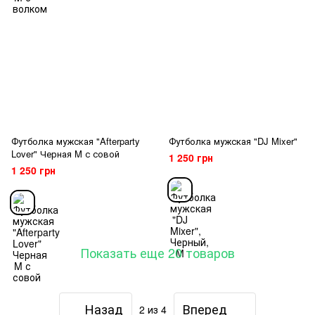
Футболка мужская "Afterparty
Футболка мужская "DJ Mixer"
Lover" Черная M с совой
1 250 грн
1 250 грн
Показать еще 20 товаров
Назад
Вперед
2
из 4