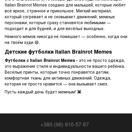
Italian Brainrot Memes создано для малышей, которые любят
всё яркое, странное и прикольное. Мягкий материал,
который согревает и не сковывает движений, мемные
персонажи, которые сразу становятся любимыми —
подходит и для будней, и для весёлых выходных.
Немного мемов никогда не помешает — особенно, когда они
на твоём худи 😄.
Детские футболки
Italian Brainrot Memes
Футболки с
Italian Brainrot Memes
-
это не просто одежда,
это выражение стиля и индивидуальности вашего ребёнка.
Весёлые принты, которые точно понравятся детям,
комфортная ткань для активных движений. Одежда,
которая не просто нравится — она вызывает смех.
Пусть каждый день будет мемным! 👾
+380 (98) 910-57-87