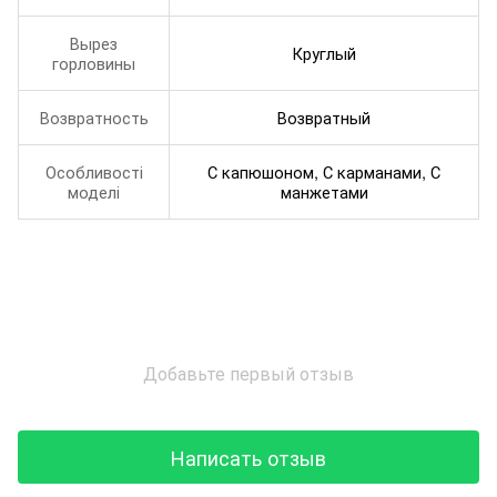
Вырез
Круглый
горловины
Возвратность
Возвратный
Особливості
С капюшоном, С карманами, С
моделі
манжетами
Добавьте первый отзыв
Написать отзыв