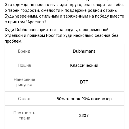
Эта одежда не просто выглядит круто, она говорит за тебя:
о твоей гордости, смелости и поддержке родной страны.
Будь уверенным, стильным и заряженным на победу вместе
с принтом "Арсенал"!
Худи Dubhumans приятные на ощупь, с современной
отделкой и пошивом Носятся худи несколько сезонов без
проблем.
Бренд
Dubhumans
Пошив
Классический
Нанесение
DTF
рисунка
Склад
80% хлопок 20% полиэстер
Плотность
320 г
ткани