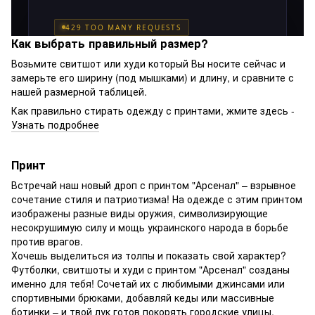
Как выбрать правильный размер?
Возьмите свитшот или худи который Вы носите сейчас и
замерьте его ширину (под мышками) и длину, и сравните с
нашей размерной таблицей.
Как правильно стирать одежду с принтами, жмите здесь -
Узнать подробнее
Принт
Встречай наш новый дроп с принтом "Арсенал" – взрывное
сочетание стиля и патриотизма! На одежде с этим принтом
изображены разные виды оружия, символизирующие
несокрушимую силу и мощь украинского народа в борьбе
против врагов.
Хочешь выделиться из толпы и показать свой характер?
Футболки, свитшоты и худи с принтом "Арсенал" созданы
именно для тебя! Сочетай их с любимыми джинсами или
спортивными брюками, добавляй кеды или массивные
ботинки – и твой лук готов покорять городские улицы.