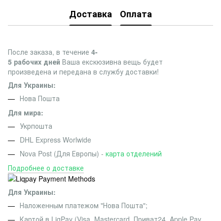
Доставка
Оплата
После заказа, в течение
4-
5 рабочих дней
Ваша екскюзивна вещь будет
произведена и передана в службу доставки!
Для Украины:
Нова Пошта
Для мира:
Укрпошта
DHL Express Worlwide
Nova Post (Для Европы) -
карта отделений
Подробнее о доставке
Для Украины:
Наложенным платежом "Нова Пошта";
Картой в LiqPay (Visa, Mastercard, Приват24, Apple Pay,