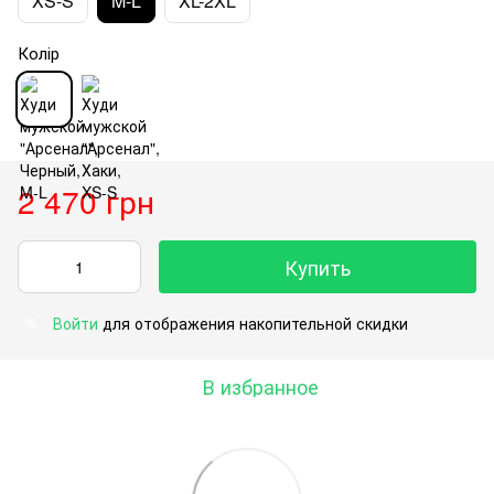
XS-S
M-L
XL-2XL
Колір
2 470 грн
Купить
Войти
для отображения накопительной скидки
%
В избранное