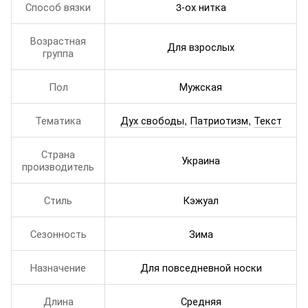
Способ вязки
3-ох нитка
Возрастная
Для взрослых
группа
Пол
Мужская
Тематика
Дух свободы
,
Патриотизм
,
Текст
Страна
Украина
производитель
Стиль
Кэжуал
Сезонность
Зима
Назначение
Для повседневной носки
Длина
Средняя