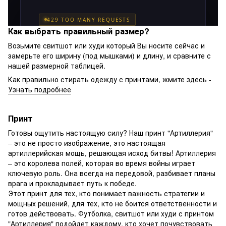
Как выбрать правильный размер?
Возьмите свитшот или худи который Вы носите сейчас и
замерьте его ширину (под мышками) и длину, и сравните с
нашей размерной таблицей.
Как правильно стирать одежду с принтами, жмите здесь -
Узнать подробнее
Принт
Готовы ощутить настоящую силу? Наш принт "Артиллерия"
– это не просто изображение, это настоящая
артиллерийская мощь, решающая исход битвы! Артиллерия
– это королева полей, которая во время войны играет
ключевую роль. Она всегда на передовой, разбивает планы
врага и прокладывает путь к победе.
Этот принт для тех, кто понимает важность стратегии и
мощных решений, для тех, кто не боится ответственности и
готов действовать. Футболка, свитшот или худи с принтом
"Артиллерия" подойдет каждому, кто хочет почувствовать