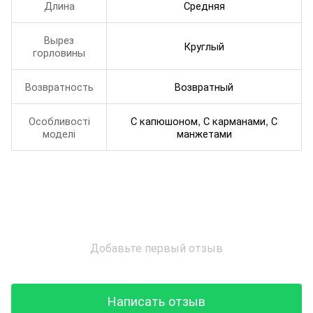
Длина
Средняя
Вырез
Круглый
горловины
Возвратность
Возвратный
Особливості
С капюшоном, С карманами, С
моделі
манжетами
Добавьте первый отзыв
Написать отзыв