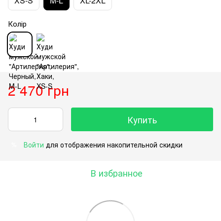
XS-S
M-L
XL-2XL
Колір
2 470 грн
Купить
Войти
для отображения накопительной скидки
%
В избранное