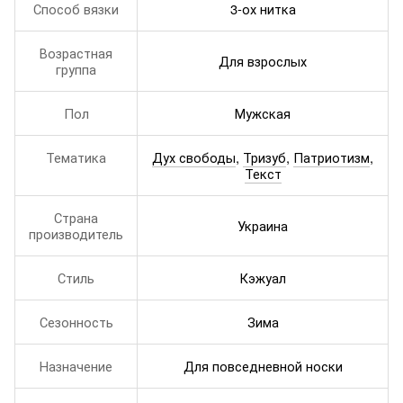
Способ вязки
3-ох нитка
Возрастная
Для взрослых
группа
Пол
Мужская
Тематика
Дух свободы
,
Тризуб
,
Патриотизм
,
Текст
Страна
Украина
производитель
Стиль
Кэжуал
Сезонность
Зима
Назначение
Для повседневной носки