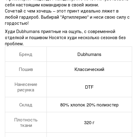
себя настоящим командиром в своей жизни.
Сочетай с чем хочешь – этот принт идеально ляжет в
любой гардероб. Выбирай "Артиллерию" и неси свою силу с
гордостью!
Худи Dubhumans приятные на ощупь, с современной
отделкой и пошивом Носятся худи несколько сезонов без
проблем.
Бренд
Dubhumans
Пошив
Классический
Нанесение
DTF
рисунка
Склад
80% хлопок 20% полиэстер
Плотность
320 г
ткани