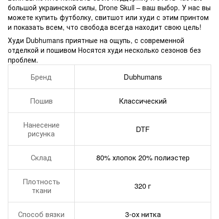
большой украинской силы, Drone Skull – ваш выбор. У нас вы
можете купить футболку, свитшот или худи с этим принтом
и показать всем, что свобода всегда находит свою цель!
Худи Dubhumans приятные на ощупь, с современной
отделкой и пошивом Носятся худи несколько сезонов без
проблем.
Бренд
Dubhumans
Пошив
Классический
Нанесение
DTF
рисунка
Склад
80% хлопок 20% полиэстер
Плотность
320 г
ткани
Способ вязки
3-ох нитка