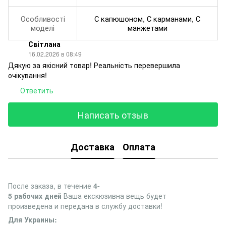
Особливості
С капюшоном, С карманами, С
моделі
манжетами
Світлана
16.02.2026 в 08:49
Дякую за якісний товар! Реальність перевершила
очікування!
Ответить
Написать отзыв
Доставка
Оплата
После заказа, в течение
4-
5 рабочих дней
Ваша екскюзивна вещь будет
произведена и передана в службу доставки!
Для Украины: