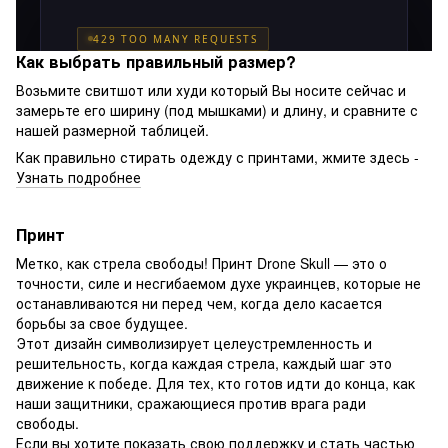
Как выбрать правильный размер?
Возьмите свитшот или худи который Вы носите сейчас и
замерьте его ширину (под мышками) и длину, и сравните с
нашей размерной таблицей.
Как правильно стирать одежду с принтами, жмите здесь -
Узнать подробнее
Принт
Метко, как стрела свободы! Принт Drone Skull — это о
точности, силе и несгибаемом духе украинцев, которые не
останавливаются ни перед чем, когда дело касается
борьбы за свое будущее.
Этот дизайн символизирует целеустремленность и
решительность, когда каждая стрела, каждый шаг это
движение к победе. Для тех, кто готов идти до конца, как
наши защитники, сражающиеся против врага ради
свободы.
Если вы хотите показать свою поддержку и стать частью