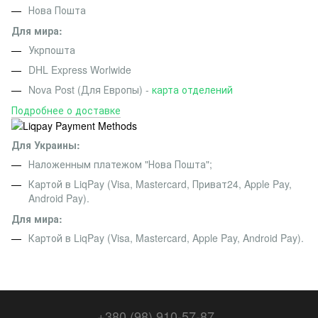
Нова Пошта
Для мира:
Укрпошта
DHL Express Worlwide
Nova Post (Для Европы) -
карта отделений
Подробнее о доставке
Для Украины:
Наложенным платежом "Нова Пошта";
Картой в LiqPay (Visa, Mastercard, Приват24, Apple Pay,
Android Pay).
Для мира:
Картой в LiqPay (Visa, Mastercard, Apple Pay, Android Pay).
+380 (98) 910-57-87