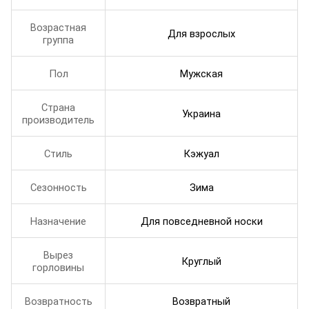
Возрастная
Для взрослых
группа
Пол
Мужская
Страна
Украина
производитель
Стиль
Кэжуал
Сезонность
Зима
Назначение
Для повседневной носки
Вырез
Круглый
горловины
Возвратность
Возвратный