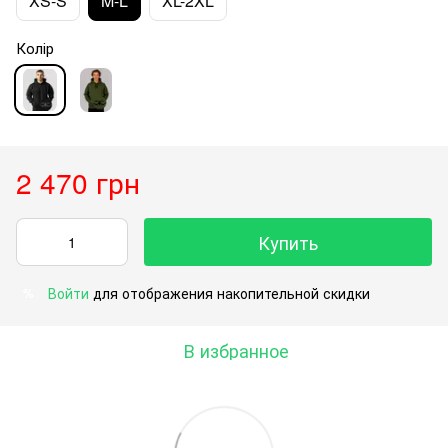
XS-S
M-L
XL-2XL
Колір
2 470 грн
Купить
Войти
для отображения накопительной скидки
%
В избранное