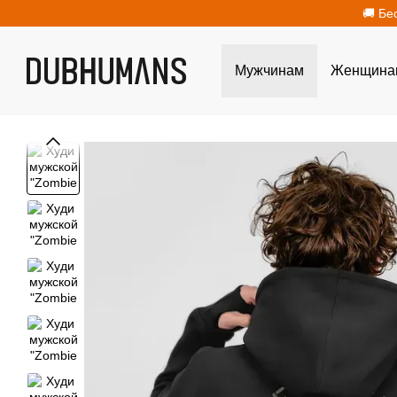
Перейти к основному контенту
🚚 Бе
Мужчинам
Женщина