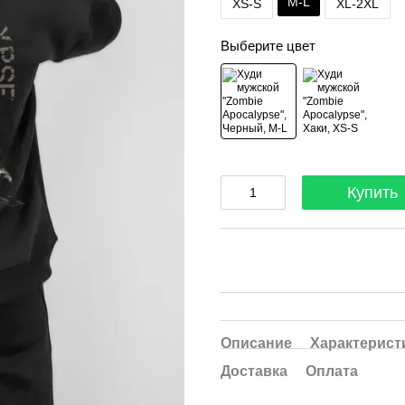
M-L
XS-S
XL-2XL
Выберите цвет
Купить
Описание
Характерист
Доставка
Оплата