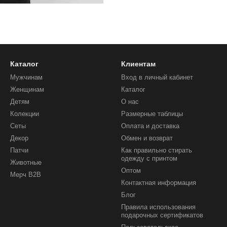
Каталог
Клиентам
Мужчинам
Вход в личный кабинет
Женщинам
Каталог
Детям
О нас
Колекции
Размерные таблицы
Сеты
Оплата и доставка
Декор
Обмен и возврат
Патчи
Как правильно стирать
одежду с принтом
Животные
Оптом
Мерч B2B
Контактная информация
Блог
Правила использования
подарочных сертификатов