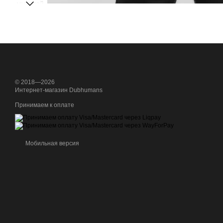
© 2018—2026
Интернет-магазин Dubhumans
Принимаем к оплате
Мобильная версия