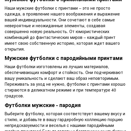
Наши мужские футболки с принтами – это не просто
одежда, а проявление нашего воображения и выражение
вашей индивидуальности. Они сочетают в себе самые
невероятные и неожиданные элементы, создавая
совершенно новую реальность. От юмористических
комбинаций до фантастических миров – каждый принт
имеет свою собственную историю, которая ждет вашего
открытия.
Мужские футболки с пародийными принтами
Наши футболки изготовлены из лучших материалов,
обеспечивающих комфорт и стойкость. Они подчеркивают
вашу уникальность и сделают ваш образ неповторимым.
Переживать за уход не нужно, футболки с принтами хорошо
стираются в деликатном режиме и при температуре 40
градусов.
Футболки мужские - пародия
Выберите футболку, которая соответствует вашему вкусу и
стилю, и добавьте в вашу гардеробную коллекцию порцию
непредсказуемости и веселья с нашими пародийными
mashup принтами! Будьте готовы к безграничным улыбкам и