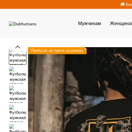
Перейти к основному контенту
🚚 Бе
Мужчинам
Женщина
Прибуток на третю штурмову