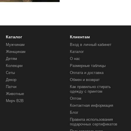
Каталог
Клиентам
Мужчинам
Вход в личный кабинет
Женщинам
Каталог
Детям
О нас
Колекции
Размерные таблицы
Сеты
Оплата и доставка
Декор
Обмен и возврат
Патчи
Как правильно стирать
одежду с принтом
Животные
Оптом
Мерч B2B
Контактная информация
Блог
Правила использования
подарочных сертификатов