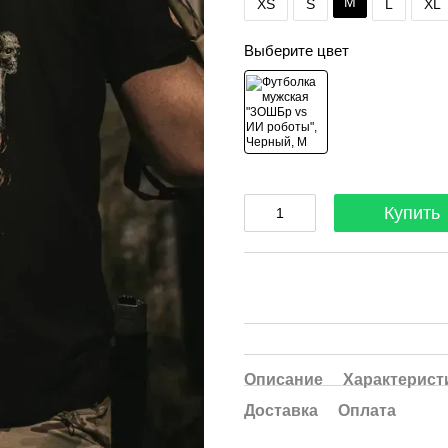
M
XS
S
L
XL
Выберите цвет
Купить
Описание
Характерист
Доставка
Оплата