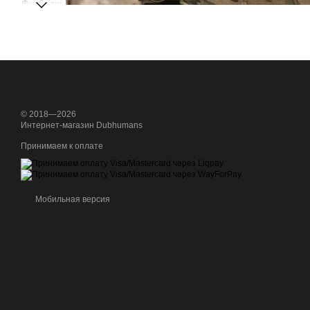
© 2018—2026
Интернет-магазин Dubhumans
Принимаем к оплате
Мобильная версия