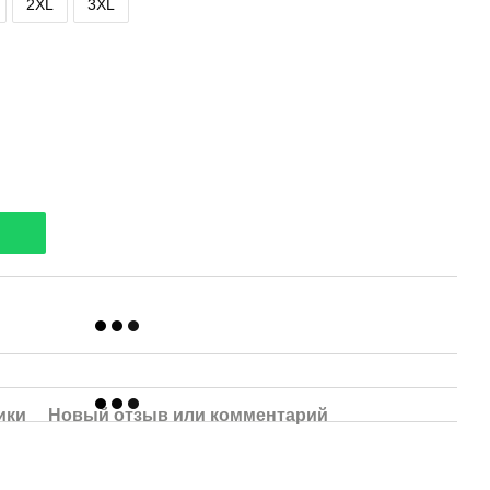
2XL
3XL
ики
Новый отзыв или комментарий