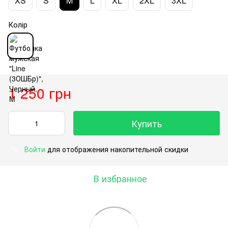
XS
S
M
L
XL
2XL
3XL
Колір
1 250 грн
Купить
Войти
для отображения накопительной скидки
%
В избранное