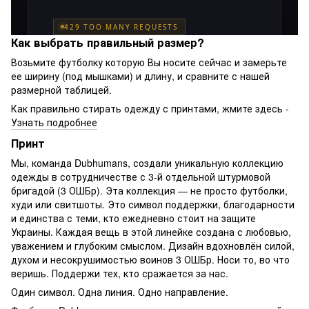
Как выбрать правильный размер?
Возьмите футболку которую Вы носите сейчас и замерьте
ее ширину (под мышками) и длину, и сравните с нашей
размерной таблицей.
Как правильно стирать одежду с принтами, жмите здесь -
Узнать подробнее
Принт
Мы, команда Dubhumans, создали уникальную коллекцию
одежды в сотрудничестве с 3-й отдельной штурмовой
бригадой (3 ОШБр). Эта коллекция — не просто футболки,
худи или свитшоты. Это символ поддержки, благодарности
и единства с теми, кто ежедневно стоит на защите
Украины. Каждая вещь в этой линейке создана с любовью,
уважением и глубоким смыслом. Дизайн вдохновлён силой,
духом и несокрушимостью воинов 3 ОШБр. Носи то, во что
веришь. Поддержи тех, кто сражается за нас.
Один символ. Одна линия. Одно направление.