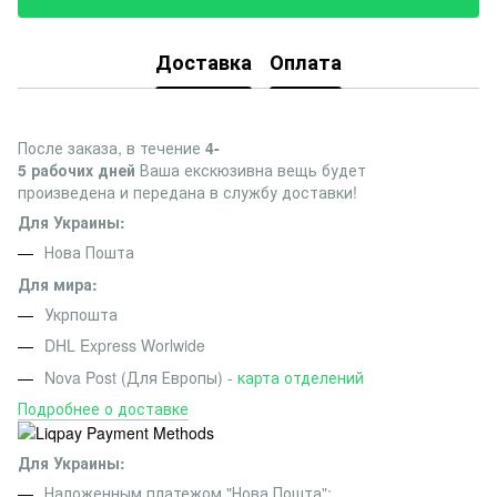
Доставка
Оплата
После заказа, в течение
4-
5 рабочих дней
Ваша екскюзивна вещь будет
произведена и передана в службу доставки!
Для Украины:
Нова Пошта
Для мира:
Укрпошта
DHL Express Worlwide
Nova Post (Для Европы) -
карта отделений
Подробнее о доставке
Для Украины:
Наложенным платежом "Нова Пошта";