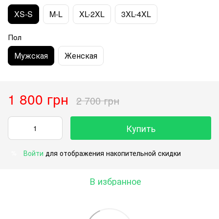
XS-S
M-L
XL-2XL
3XL-4XL
Пол
Мужская
Женская
1 800 грн
2 700 грн
Купить
Войти
для отображения накопительной скидки
%
В избранное