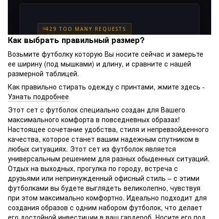
Как выбрать правильный размер?
Возьмите футболку которую Вы носите сейчас и замерьте
ее ширину (под мышками) и длину, и сравните с нашей
размерной таблицей.
Как правильно стирать одежду с принтами, жмите здесь -
Узнать подробнее
Этот сет с футболок специально создан для Вашего
максимального комфорта в повседневных образах!
Настоящее сочетание удобства, стиля и непревзойденного
качества, которое станет вашим надежным спутником в
любых ситуациях. Этот сет из футболок является
универсальным решением для разных обыденных ситуаций.
Отдых на выходных, прогулка по городу, встреча с
друзьями или непринужденный офисный стиль – с этими
футболками вы будете выглядеть великолепно, чувствуя
при этом максимально комфортно. Идеально подходит для
создания образов с одним набором футболок, что делает
его достойной инвестиции в ваш гардероб. Носите его под