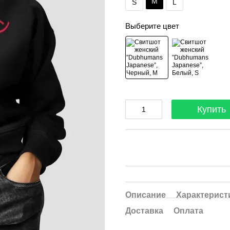
M
S
L
Выберите цвет
Купить
Описание
Характерист
Доставка
Оплата