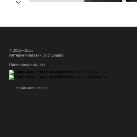
© 2018—2026
Интернет-магазин Dubhumans
Принимаем к оплате
Мобильная версия