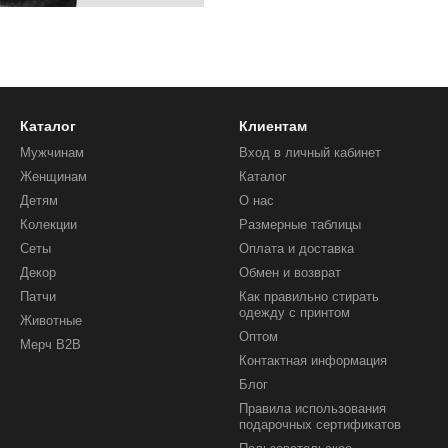
Каталог
Клиентам
Мужчинам
Вход в личный кабинет
Женщинам
Каталог
Детям
О нас
Колекции
Размерные таблицы
Сеты
Оплата и доставка
Декор
Обмен и возврат
Патчи
Как правильно стирать
одежду с принтом
Животные
Оптом
Мерч B2B
Контактная информация
Блог
Правила использования
подарочных сертификатов