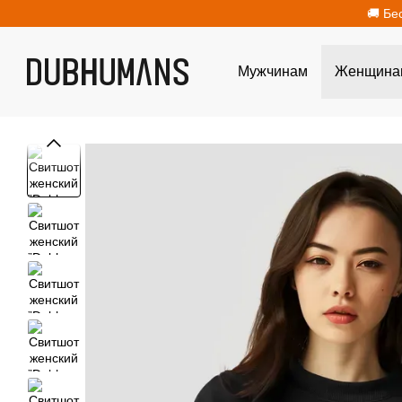
Перейти к основному контенту
🚚 Бе
Мужчинам
Женщина