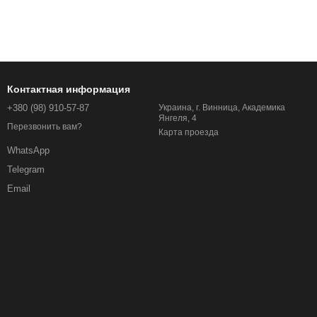
Контактная информация
+380 (98) 910-57-87
Украина, г. Винница, Академика
Янгеля, 4
Перезвонить вам?
Карта проезда
WhatsApp
Telegram
Email