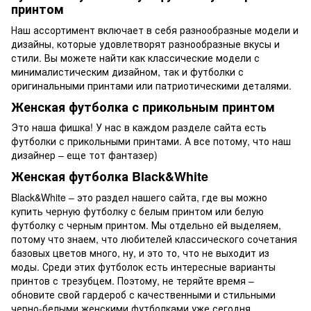
принтом
Наш ассортимент включает в себя разнообразные модели и
дизайны, которые удовлетворят разнообразные вкусы и
стили. Вы можете найти как классические модели с
минималистическим дизайном, так и футболки с
оригинальными принтами или патриотическими деталями.
Женская футболка с прикольным принтом
Это наша фишка! У нас в каждом разделе сайта есть
футболки с прикольными принтами. А все потому, что наш
дизайнер – еще тот фантазер)
Женская футболка Black&White
Black&White – это раздел нашего сайта, где вы можно
купить черную футболку с белым принтом или белую
футболку с черным принтом. Мы отдельно ей выделяем,
потому что знаем, что любителей классического сочетания
базовых цветов много, ну, и это то, что не выходит из
моды. Среди этих футболок есть интересные варианты
принтов с трезубцем. Поэтому, не теряйте время –
обновите свой гардероб с качественными и стильными
черно-белыми женскими футболками уже сегодня.