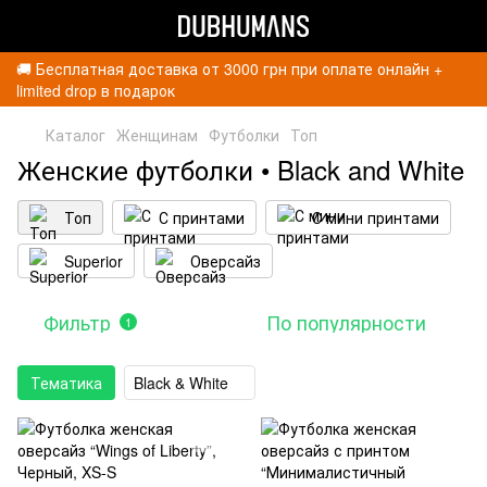
🚚 Бесплатная доставка от 3000 грн при оплате онлайн +
limited drop в подарок
Каталог
Женщинам
Футболки
Топ
Женские футболки • Black and White
Топ
С принтами
С мини принтами
Superior
Оверсайз
Фильтр
По популярности
1
Тематика
Black & White