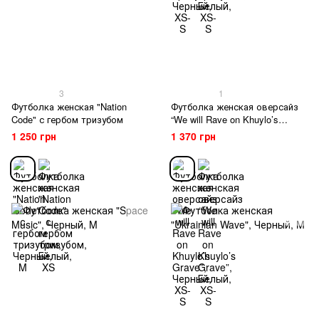
3
1
Футболка женская "Nation
Футболка женская оверсайз
Code" с гербом тризубом
“We will Rave on Khuylo’s
Grave”
1 250 грн
1 370 грн