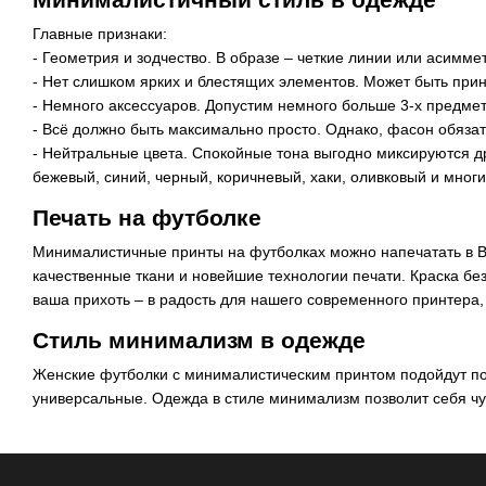
Главные признаки:
- Геометрия и зодчество. В образе – четкие линии или асим
- Нет слишком ярких и блестящих элементов. Может быть принт
- Немного аксессуаров. Допустим немного больше 3-х предмет
- Всё должно быть максимально просто. Однако, фасон обязат
- Нейтральные цвета. Спокойные тона выгодно миксируются д
бежевый, синий, черный, коричневый, хаки, оливковый и многи
Печать на футболке
Минималистичные принты на футболках можно напечатать в В
качественные ткани и новейшие технологии печати. Краска б
ваша прихоть – в радость для нашего современного принтера,
Стиль минимализм в одежде
Женские футболки с минималистическим принтом подойдут почти
универсальные. Одежда в стиле минимализм позволит себя чу