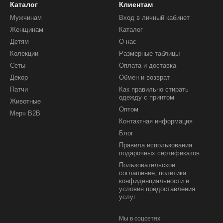
Каталог
Клиентам
Мужчинам
Вход в личный кабинет
Женщинам
Каталог
Детям
О нас
Колекции
Размерные таблицы
Сеты
Оплата и доставка
Декор
Обмен и возврат
Патчи
Как правильно стирать
одежду с принтом
Животные
Оптом
Мерч B2B
Контактная информация
Блог
Правила использования
подарочных сертификатов
Пользовательское
соглашение, политика
конфиденциальности и
условия предоставления
услуг
Мы в соцсетях