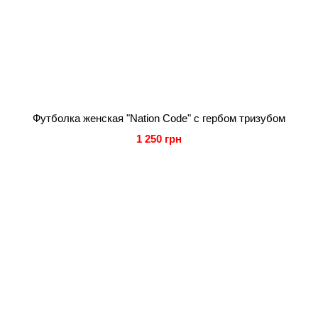
Футболка женская "Nation Code" с гербом тризубом
1 250 грн