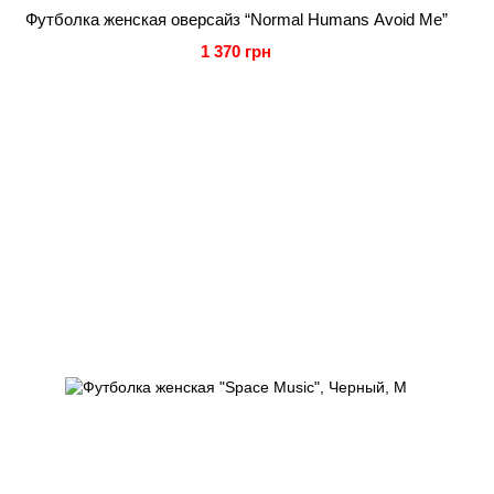
Футболка женская оверсайз “Normal Humans Avoid Me”
1 370 грн