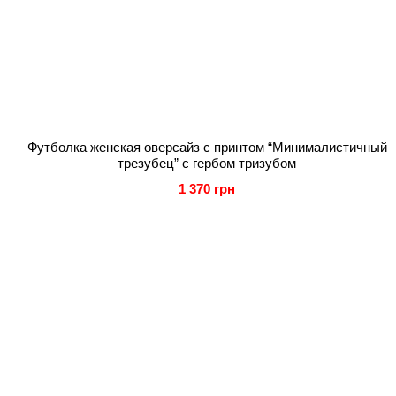
Футболка женская оверсайз с принтом “Минималистичный
трезубец” с гербом тризубом
1 370 грн