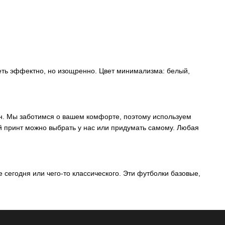
деть эффектно, но изощренно. Цвет минимализма: белый,
н. Мы заботимся о вашем комфорте, поэтому используем
й принт можно выбрать у нас или придумать самому. Любая
 сегодня или чего-то классического. Эти футболки базовые,