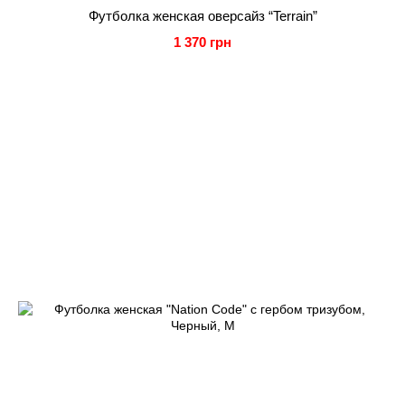
Футболка женская оверсайз “Terrain”
1 370 грн