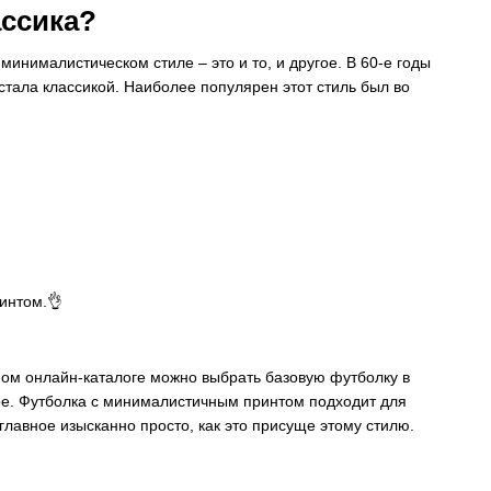
ассика?
 минималистическом стиле – это и то, и другое. В 60-е годы
тала классикой. Наиболее популярен этот стиль был во
интом.👌
ом онлайн-каталоге можно выбрать базовую футболку в
ое. Футболка с минималистичным принтом подходит для
авное изысканно просто, как это присуще этому стилю.