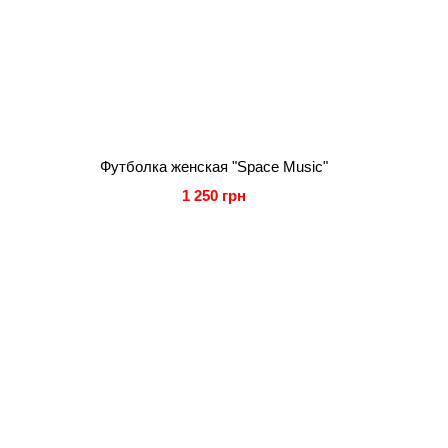
Футболка женская "Space Music"
1 250 грн