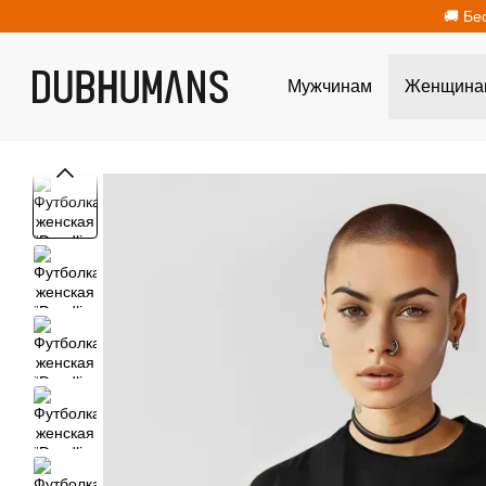
Перейти к основному контенту
🚚 Бе
Мужчинам
Женщина