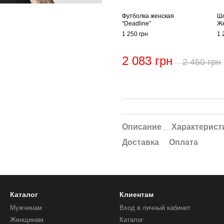
Футболка женская
Шо
“Deadline”
Ж
1 250 грн
1 
2 083 грн
2 450 грн
Описание
Характерист
Доставка
Оплата
Каталог
Клиентам
Мужчинам
Вход в личный кабинет
Женщинам
Каталог