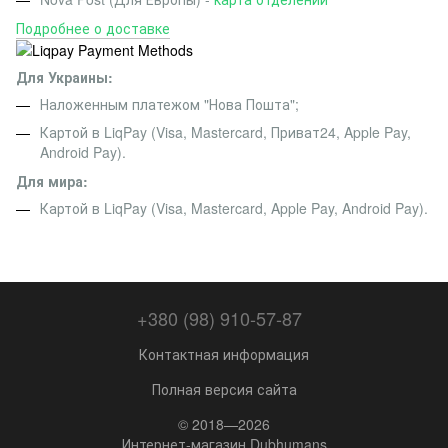
Подробнее о доставке
Для Украины:
Наложенным платежом "Нова Пошта";
Картой в LiqPay (Visa, Mastercard, Приват24, Apple Pay,
Android Pay).
Для мира:
Картой в LiqPay (Visa, Mastercard, Apple Pay, Android Pay).
+380 (98) 910-57-87
Контактная информация
Полная версия сайта
© 2018—2026
Интернет-магазин Dubhumans