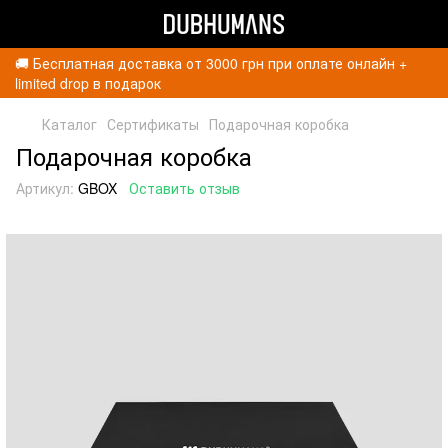
🚚 Бесплатная доставка от 3000 грн при оплате онлайн +
limited drop в подарок
Каталог
Сертификаты
Подарочная коробка
Подарочная коробка
Артикул:
GBOX
Оставить отзыв