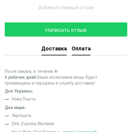
Добавьте первый отзыв
Написать отзыв
Доставка
Оплата
После заказа, в течение
4-
5 рабочих дней
Ваша екскюзивна вещь будет
произведена и передана в службу доставки!
Для Украины:
Нова Пошта
Для мира:
Укрпошта
DHL Express Worlwide
Nova Post (Для Европы) -
карта отделений