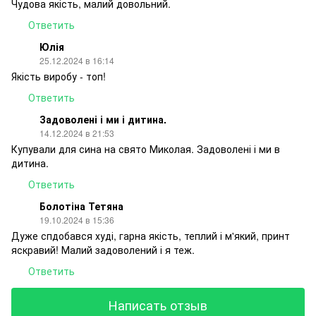
Чудова якість, малий довольний.
Ответить
Юлія
25.12.2024 в 16:14
Якість виробу - топ!
Ответить
Задоволені і ми і дитина.
14.12.2024 в 21:53
Купували для сина на свято Миколая. Задоволені і ми в
дитина.
Ответить
Болотіна Тетяна
19.10.2024 в 15:36
Дуже спдобався худі, гарна якість, теплий і м'який, принт
яскравий! Малий задоволений і я теж.
Ответить
Написать отзыв