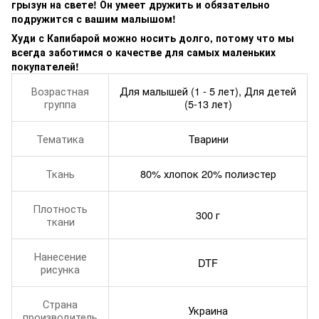
грызун на свете! Он умеет дружить и обязательно
подружится с вашим малышом!
Худи с Капибарой можно носить долго, потому что мы
всегда заботимся о качестве для самых маленьких
покупателей!
Возрастная
Для малышей (1 - 5 лет), Для детей
группа
(5-13 лет)
Тематика
Тварини
Ткань
80% хлопок 20% полиэстер
Плотность
300 г
ткани
Нанесение
DTF
рисунка
Страна
Украина
производитель