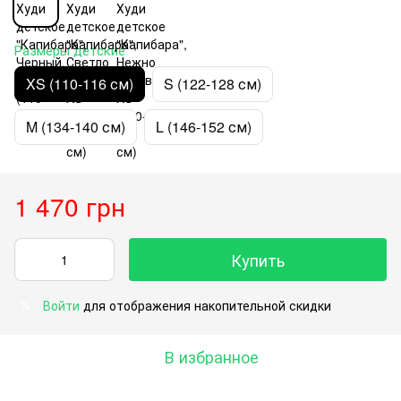
Размеры детские
XS (110-116 см)
S (122-128 см)
M (134-140 см)
L (146-152 см)
1 470 грн
Купить
Войти
для отображения накопительной скидки
%
В избранное