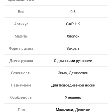
Вес
0.5
Артикул
CAP-HK
Material
Хлопок
Форма рукава
Закрыт
Длина рукава
С длинными рукавами
Сезонность
Зима, Демисезон
Назначение
Для повседневной носки
Особливості
Утеплено
Пол
Мальчики, Девочки