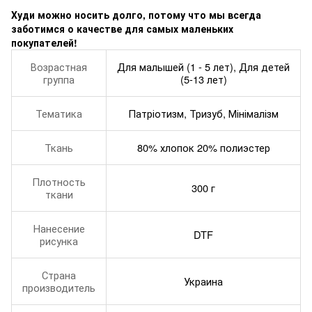
Худи можно носить долго, потому что мы всегда
заботимся о качестве для самых маленьких
покупателей!
Возрастная
Для малышей (1 - 5 лет), Для детей
группа
(5-13 лет)
Тематика
Патріотизм, Тризуб, Мінімалізм
Ткань
80% хлопок 20% полиэстер
Плотность
300 г
ткани
Нанесение
DTF
рисунка
Страна
Украина
производитель