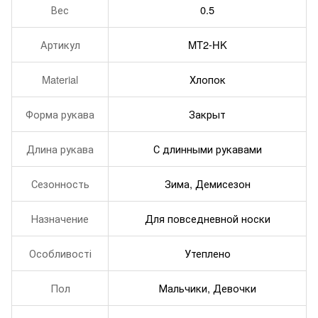
Вес
0.5
Артикул
MT2-HK
Material
Хлопок
Форма рукава
Закрыт
Длина рукава
С длинными рукавами
Сезонность
Зима, Демисезон
Назначение
Для повседневной носки
Особливості
Утеплено
Пол
Мальчики, Девочки