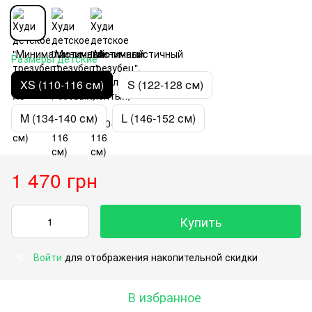
Размеры детские
XS (110-116 см)
S (122-128 см)
M (134-140 см)
L (146-152 см)
1 470 грн
Купить
Войти
для отображения накопительной скидки
%
В избранное