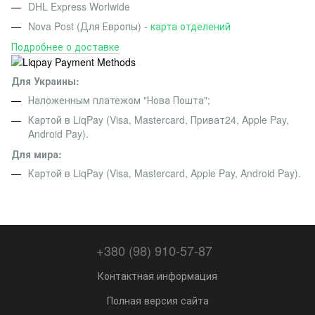
DHL Express Worlwide
Nova Post (Для Европы) -
карта отделений
Подробнее о доставке
Для Украины:
Наложенным платежом "Нова Пошта";
Картой в LiqPay (Visa, Mastercard, Приват24, Apple Pay,
Android Pay).
Для мира:
Картой в LiqPay (Visa, Mastercard, Apple Pay, Android Pay).
+380 (98) 910-57-87
Контактная информация
Полная версия сайта