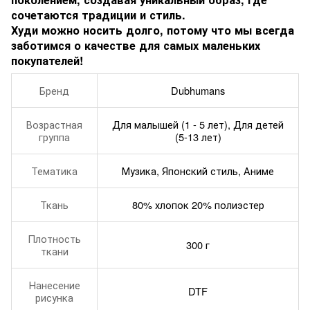
сочетаются традиции и стиль.
Худи можно носить долго, потому что мы всегда
заботимся о качестве для самых маленьких
покупателей!
Бренд
Dubhumans
Возрастная
Для малышей (1 - 5 лет), Для детей
группа
(5-13 лет)
Тематика
Музика, Японский стиль, Аниме
Ткань
80% хлопок 20% полиэстер
Плотность
300 г
ткани
Нанесение
DTF
рисунка