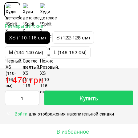
Размеры детские
XS (110-116 см)
S (122-128 см)
M (134-140 см)
L (146-152 см)
1 470 грн
Купить
Войти
для отображения накопительной скидки
%
В избранное