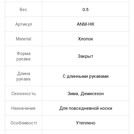
Вес
0.5
Артикул
ANM-HK
Material
Хлопок
Форма
Закрыт
рукава
Длина
С длинными рукавами
рукава
Сезонность
Зима, Демисезон
Назначение
Для повседневной носки
Особливості
Утеплено