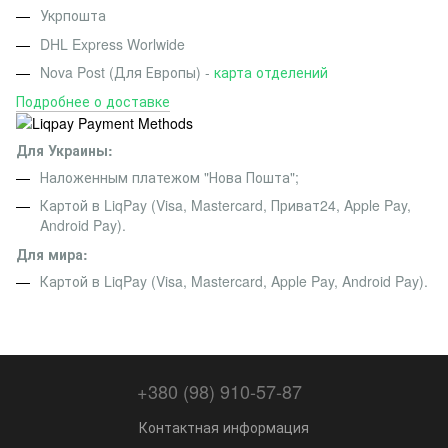
Укрпошта
DHL Express Worlwide
Nova Post (Для Европы) -
карта отделений
Подробнее о доставке
Для Украины:
Наложенным платежом "Нова Пошта";
Картой в LiqPay (Visa, Mastercard, Приват24, Apple Pay,
Android Pay).
Для мира:
Картой в LiqPay (Visa, Mastercard, Apple Pay, Android Pay).
+380 (98) 910-57-87
Контактная информация