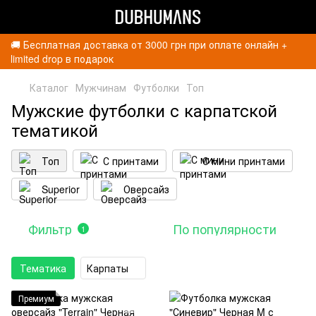
🚚 Бесплатная доставка от 3000 грн при оплате онлайн +
limited drop в подарок
Каталог
Мужчинам
Футболки
Топ
Мужские футболки с карпатской
тематикой
Топ
С принтами
С мини принтами
Superior
Оверсайз
Фильтр
По популярности
1
Тематика
Карпаты
Премиум