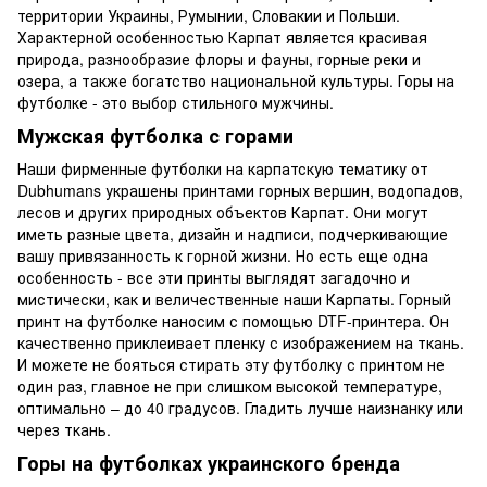
территории Украины, Румынии, Словакии и Польши.
Характерной особенностью Карпат является красивая
природа, разнообразие флоры и фауны, горные реки и
озера, а также богатство национальной культуры. Горы на
футболке - это выбор стильного мужчины.
Мужская футболка с горами
Наши фирменные футболки на карпатскую тематику от
Dubhumans украшены принтами горных вершин, водопадов,
лесов и других природных объектов Карпат. Они могут
иметь разные цвета, дизайн и надписи, подчеркивающие
вашу привязанность к горной жизни. Но есть еще одна
особенность - все эти принты выглядят загадочно и
мистически, как и величественные наши Карпаты. Горный
принт на футболке наносим с помощью DTF-принтера. Он
качественно приклеивает пленку с изображением на ткань.
И можете не бояться стирать эту футболку с принтом не
один раз, главное не при слишком высокой температуре,
оптимально – до 40 градусов. Гладить лучше наизнанку или
через ткань.
Горы на футболках украинского бренда