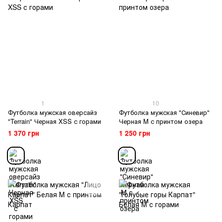
1
10
Футболка мужская оверсайз
Футболка мужская "Синевир"
"Terrain" Черная XSS с горами
Черная M с принтом озера
1 370 грн
1 250 грн