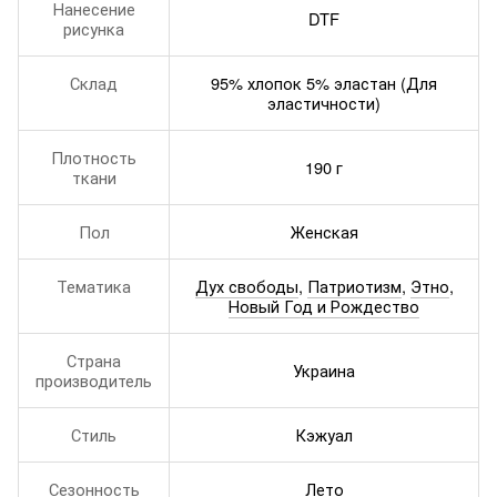
Нанесение
DTF
рисунка
Склад
95% хлопок 5% эластан (Для
эластичности)
Плотность
190 г
ткани
Пол
Женская
Тематика
Дух свободы
,
Патриотизм
,
Этно
,
Новый Год и Рождество
Страна
Украина
производитель
Стиль
Кэжуал
Сезонность
Лето