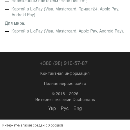
Наложенным платежом "Нова Пошта";
Картой в LiqPay (Visa, Mastercard, Приват24, Apple Pay,
Android Pay).
Для мира:
Картой в LiqPay (Visa, Mastercard, Apple Pay, Android Pay).
+380 (98) 910-57-87
Контактная информация
Полная версия сайта
© 2018—2026
Интернет-магазин Dubhumans
Укр
Рус
Eng
Интернет-магазин создан с Хорошоп