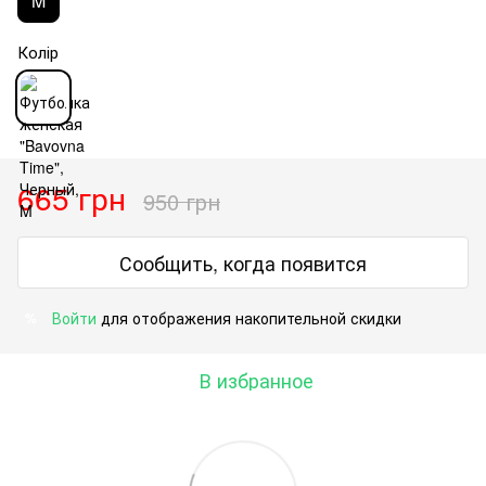
M
Колір
665 грн
950 грн
Сообщить, когда появится
Войти
для отображения накопительной скидки
%
В избранное