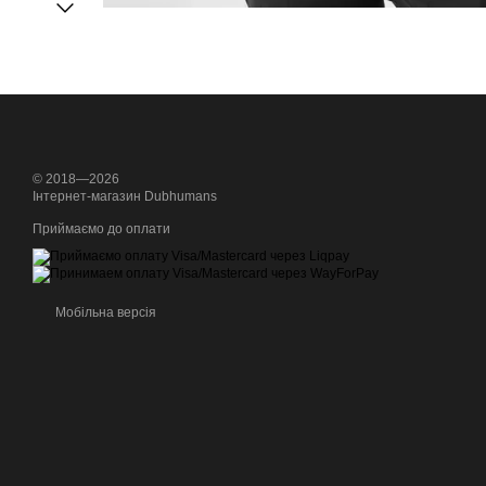
© 2018—2026
Інтернет-магазин Dubhumans
Приймаємо до оплати
Мобільна версія