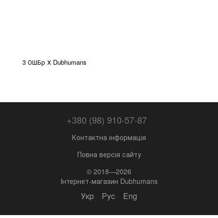
3 ОШБр Х Dubhumans
+380 (98) 910-57-87
Контактна інформація
Повна версія сайту
© 2018—2026
Інтернет-магазин Dubhumans
Укр
Рус
Eng