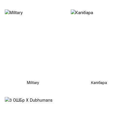
Military
Капібара