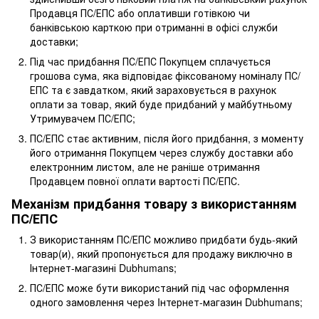
Продавця ПС/ЕПС або оплативши готівкою чи
банківською карткою при отриманні в офісі служби
доставки;
Під час придбання ПС/ЕПС Покупцем сплачується
грошова сума, яка відповідає фіксованому номіналу ПС/
ЕПС та є завдатком, який зараховується в рахунок
оплати за товар, який буде придбаний у майбутньому
Утримувачем ПС/ЕПС;
ПС/ЕПС стає активним, після його придбання, з моменту
його отримання Покупцем через службу доставки або
електронним листом, але не раніше отримання
Продавцем повної оплати вартості ПС/ЕПС.
Механізм придбання товару з використанням
ПС/ЕПС
З використанням ПС/ЕПС можливо придбати будь-який
товар(и), який пропонується для продажу виключно в
Інтернет-магазині Dubhumans;
ПС/ЕПС може бути використаний під час оформлення
одного замовлення через Iнтернет-магазин Dubhumans;