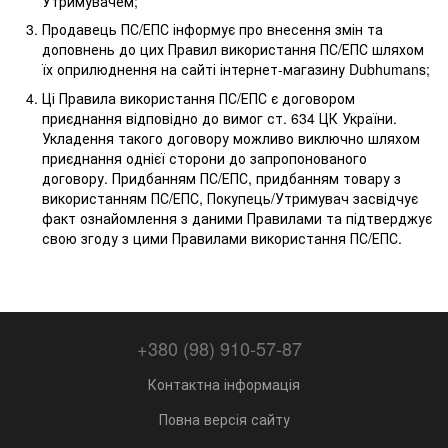
Утримувачем;
Продавець ПС/ЕПС інформує про внесення змін та
доповнень до цих Правил використання ПС/ЕПС шляхом
їх оприлюднення на сайті інтернет-магазину Dubhumans;
Ці Правила використання ПС/ЕПС є договором
приєднання відповідно до вимог ст. 634 ЦК України.
Укладення такого договору можливо виключно шляхом
приєднання однієї сторони до запропонованого
договору. Придбанням ПС/ЕПС, придбанням товару з
використанням ПС/ЕПС, Покупець/Утримувач засвідчує
факт ознайомлення з даними Правилами та підтверджує
свою згоду з цими Правилами використання ПС/ЕПС.
+380 (98) 910-57-87
Контактна інформація
Повна версія сайту