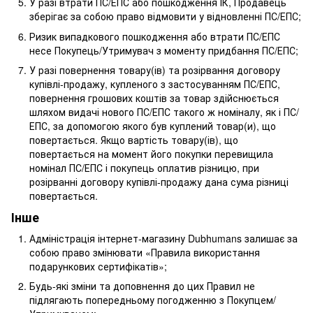
У разі втрати ПС/ЕПС або пошкодження ІК, Продавець
зберігає за собою право відмовити у відновленні ПС/ЕПС;
Ризик випадкового пошкодження або втрати ПС/ЕПС
несе Покупець/Утримувач з моменту придбання ПС/ЕПС;
У разі повернення товару(ів) та розірвання договору
купівлі-продажу, купленого з застосуванням ПС/ЕПС,
повернення грошових коштів за товар здійснюється
шляхом видачі нового ПС/ЕПС такого ж номіналу, як і ПС/
ЕПС, за допомогою якого був куплений товар(и), що
повертається. Якщо вартість товару(ів), що
повертається на момент його покупки перевищила
номінал ПС/ЕПС і покупець оплатив різницю, при
розірванні договору купівлі-продажу дана сума різниці
повертається.
Інше
Адміністрація інтернет-магазину Dubhumans залишає за
собою право змінювати «Правила використання
подарункових сертифікатів»;
Будь-які зміни та доповнення до цих Правил не
підлягають попередньому погодженню з Покупцем/