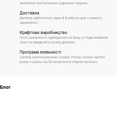
являються оригінальними художніми творами.
Доставка
Доставка здійснюється через 4-5 робочих днів з моменту
замовлення.
Крафтове виробництво
Після замовлення, індивідуально на Вашу річ буде нанесений
принт та переданий в службу доставки.
Програма лояльності
Система накопичувальних знижок. Розмір знижки зростає
разом з сумою, яку Ви витратили в інтернет-магазині.
Блог