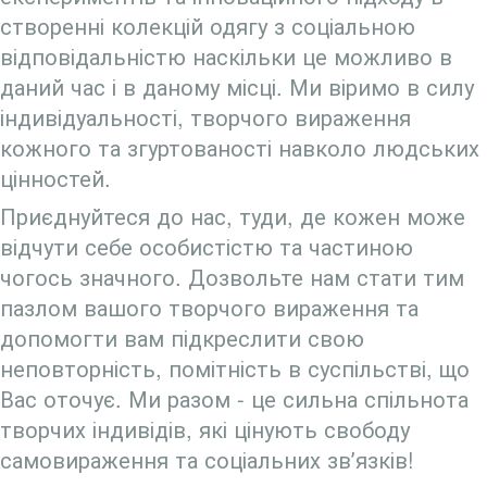
створенні колекцій одягу з соціальною
відповідальністю наскільки це можливо в
даний час і в даному місці. Ми віримо в силу
індивідуальності, творчого вираження
кожного та згуртованості навколо людських
цінностей.
Приєднуйтеся до нас, туди, де кожен може
відчути себе особистістю та частиною
чогось значного. Дозвольте нам стати тим
пазлом вашого творчого вираження та
допомогти вам підкреслити свою
неповторність, помітність в суспільстві, що
Вас оточує. Ми разом - це сильна спільнота
творчих індивідів, які цінують свободу
самовираження та соціальних звʼязків!