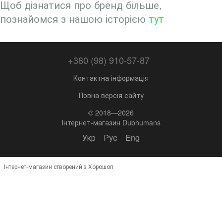
Щоб дізнатися про бренд більше,
познайомся з нашою історією
тут
+380 (98) 910-57-87
Контактна інформація
Повна версія сайту
© 2018—2026
Інтернет-магазин Dubhumans
Укр
Рус
Eng
Інтернет-магазин створений з Хорошоп