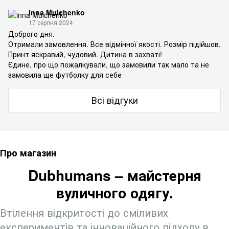
inna Mulchenko
17 серпня 2024
Доброго дня.
Отримали замовлення. Все відмінної якості. Розмір підійшов.
Принт яскравий, чудовий. Дитина в захваті!
Єдине, про що пожалкували, що замовили так мало та не
замовила ще футболку для себе
Всі відгуки
Про магазин
Dubhumans – майстерня
вуличного одягу.
Втілення відкритості до сміливих
експериментів та інноваційного підходу в