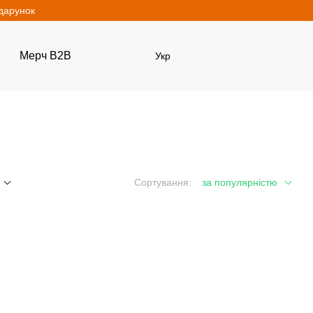
одарунок
Мерч B2B
Укр
Сортування:
за популярністю