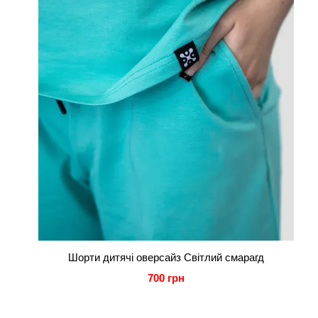
Шорти дитячі оверсайз Світлий смарагд
700 грн