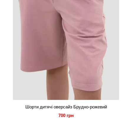
Шорти дитячі оверсайз Брудно-рожевий
700 грн