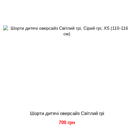
Шорти дитячі оверсайз Світлий грі
700 грн