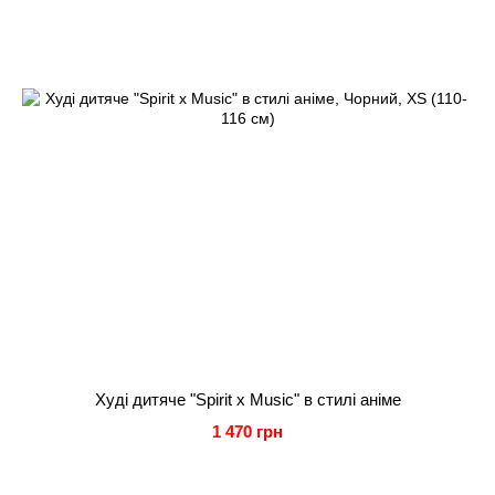
Худі дитяче "Spirit x Music" в стилі аніме
1 470 грн