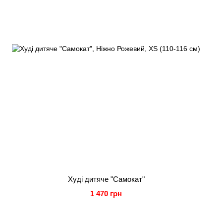
Худі дитяче "Самокат"
1 470 грн