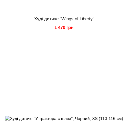
Худі дитяче "Wings of Liberty"
1 470 грн