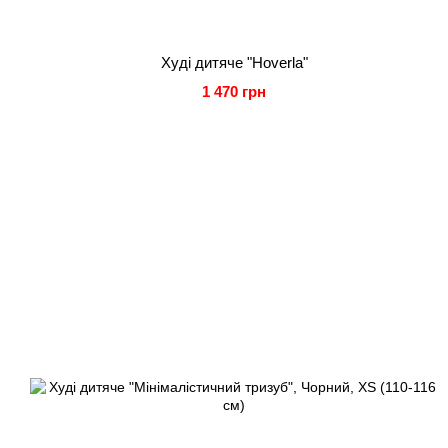
Худі дитяче "Hoverla"
1 470 грн