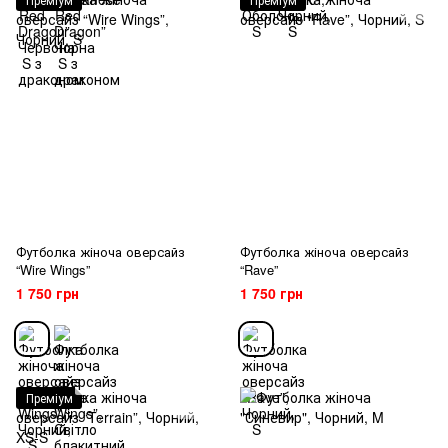
Футболка жіноча оверсайз
Футболка жіноча оверсайз
“Wire Wings”
“Rave”
1 750 грн
1 750 грн
Преміум