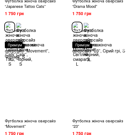
Футболка жіноча оверсайз
Футболка жіноча оверсайз
“Japanese Tattoo Cats”
“Drama Mood”
1 750 грн
1 750 грн
Преміум
Преміум
Футболка жіноча оверсайз
Футболка жіноча оверсайз
“Movement”
“23”
1 750 грн
1 750 грн