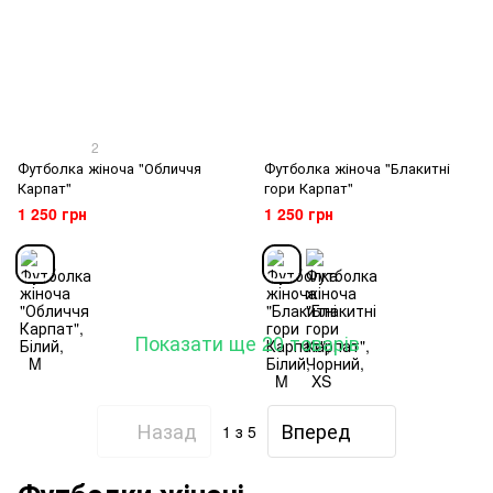
2
Футболка жіноча "Обличчя
Футболка жіноча "Блакитні
Карпат"
гори Карпат"
1 250 грн
1 250 грн
Показати ще 20 товарів
Назад
Вперед
1
з 5