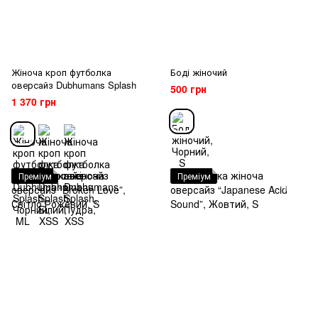
Жіноча кроп футболка
Боді жіночий
оверсайз Dubhumans Splash
500 грн
1 370 грн
Преміум
Преміум