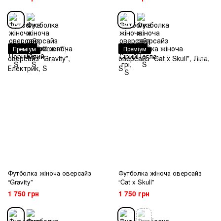
Преміум
Преміум
Футболка жіноча оверсайз
Футболка жіноча оверсайз
“Gravity”
“Cat x Skull”
1 750 грн
1 750 грн