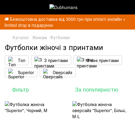
🚚 Безкоштовна доставка від 3000 грн при оплаті онлайн +
limited drop в подарунок
Каталог
Жінкам
Футболки
Футболки жіночі з принтами
Топ
З принтами
З міні принтами
Superior
Оверсайз
Фільтр
За популярністю