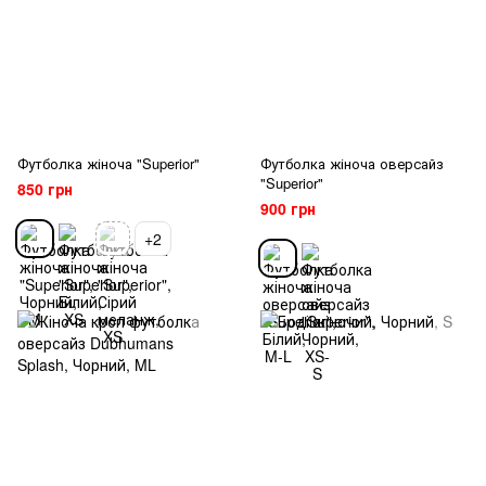
Футболка жіноча "Superior"
Футболка жіноча оверсайз
"Superior"
850 грн
900 грн
+2