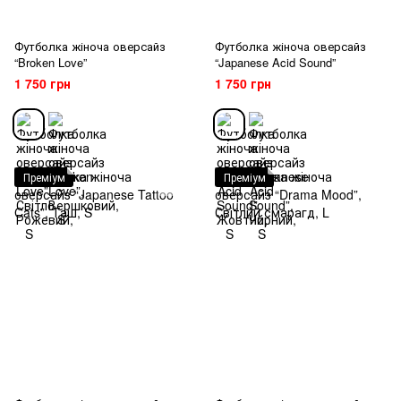
Футболка жіноча оверсайз
Футболка жіноча оверсайз
“Broken Love”
“Japanese Acid Sound”
1 750 грн
1 750 грн
Преміум
Преміум