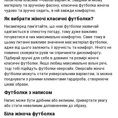
матеріалу та зручному фасону, класична футболка жіноча
чудово та зручно сидить, в ній завжди комфортно.
Як вибрати жіночі класичні футболки?
Насамперед пам’ятайте, що нові футболки зазвичай
одягаються в спекотну погоду, тому дуже важливо
почуватися в них максимально комфортно. Саме тому в
цьому питанні важливе значення має матеріал футболки,
адже від цього залежить її зручність та комфорт. Нічого не
повинно сковувати рухів чи спричиняти дискомфорту.
Підбирай зручні для себе в довжині та розмірі жіночі
класичні футболки. Якщо любиш максимально вільні речі,
тоді тобі підійдуть футболки оверсайз. Оверсайз жіночі
футболки можуть стати універсальним варіантом, їх можна
поєднувати з різними елементами гардероба, створюючи
цікаві образи.
Футболки з написом
Напис може бути дрібним або великим, привертати увагу
або стати невеликим доповненням до образу.
Біла жіноча футболка