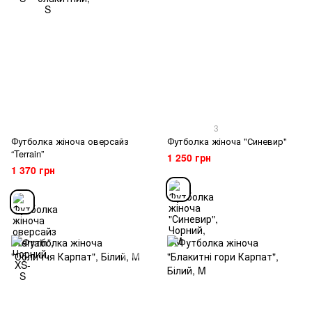
3
Футболка жіноча оверсайз
Футболка жіноча "Синевир"
“Terrain”
1 250 грн
1 370 грн