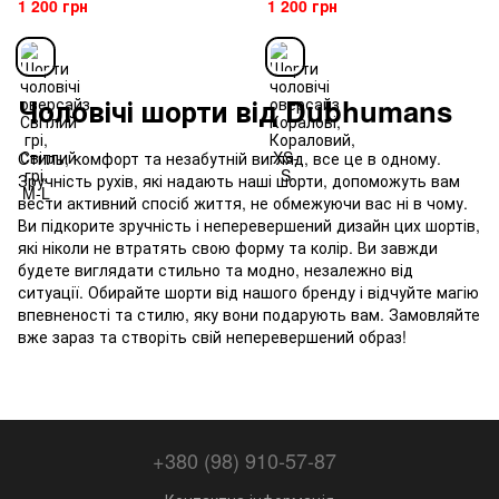
1 200 грн
1 200 грн
Чоловічі шорти від Dubhumans
Cтиль, комфорт та незабутній вигляд, все це в одному.
Зручність рухів, які надають наші шорти, допоможуть вам
вести активний спосіб життя, не обмежуючи вас ні в чому.
Ви підкорите зручність і неперевершений дизайн цих шортів,
які ніколи не втратять свою форму та колір. Ви завжди
будете виглядати стильно та модно, незалежно від
ситуації. Обирайте шорти від нашого бренду і відчуйте магію
впевненості та стилю, яку вони подарують вам. Замовляйте
вже зараз та створіть свій неперевершений образ!
+380 (98) 910-57-87