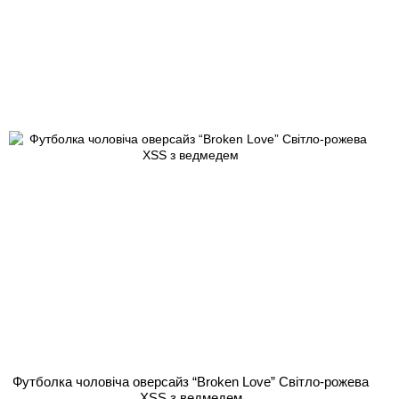
Футболка чоловіча оверсайз “Broken Love” Світло-рожева
XSS з ведмедем