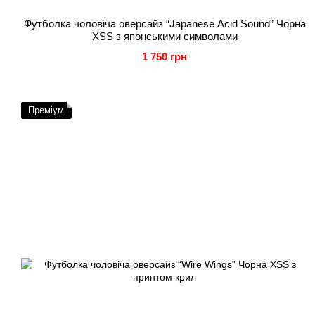
Футболка чоловіча оверсайз “Japanese Acid Sound” Чорна
XSS з японськими символами
1 750 грн
Преміум