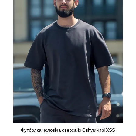
Футболка чоловіча оверсайз Світлий грі XSS