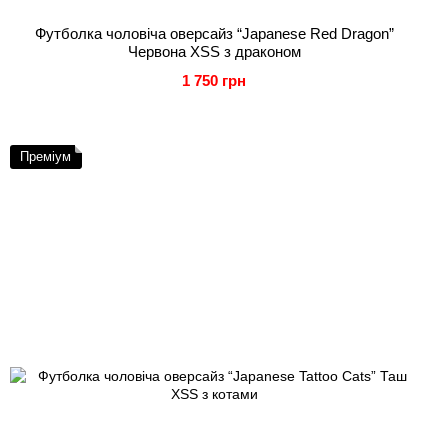
Футболка чоловіча оверсайз “Japanese Red Dragon”
Червона XSS з драконом
1 750 грн
Преміум