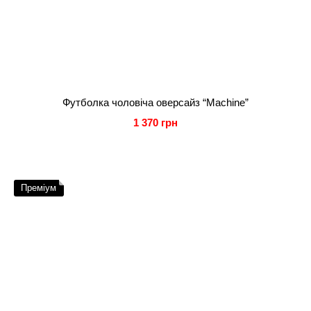
Футболка чоловіча оверсайз “Machine”
1 370 грн
Преміум