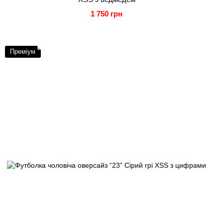
1 750 грн
Преміум