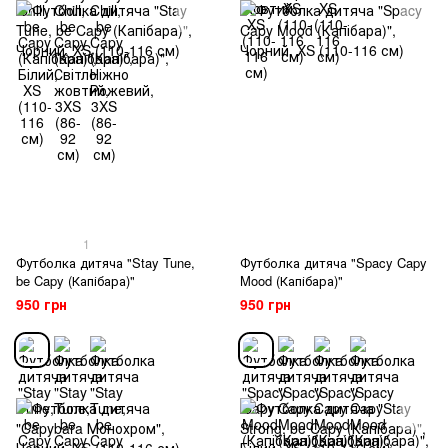
1
Футболка дитяча "Stay Tune,
Футболка дитяча "Spacy Capy
be Capy (Капібара)"
Mood (Капібара)"
950 грн
950 грн