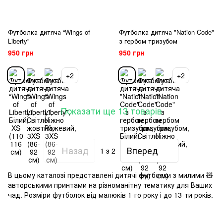
Футболка дитяча “Wings of
Футболка дитяча "Nation Code"
Liberty”
з гербом тризубом
950 грн
950 грн
+2
+2
Показати ще 13 товарів
Назад
Вперед
1
з 2
В цьому каталозі представлені дитячі футболки з милими 🧸
авторськими принтами на різноманітну тематику для Ваших
чад. Розміри футболок від малюків 1-го року і до 13-ти років.