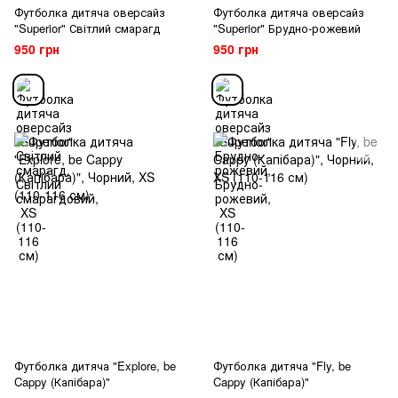
Футболка дитяча оверсайз
Футболка дитяча оверсайз
"Superior" Світлий смарагд
"Superior" Брудно-рожевий
950 грн
950 грн
Футболка дитяча "Explore, be
Футболка дитяча "Fly, be
Cappy (Капібара)"
Cappy (Капібара)"