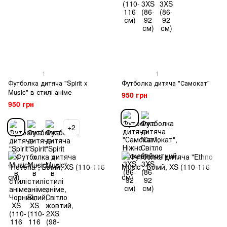
1
1
Футболка дитяча "Spirit x
Футболка дитяча "Самокат"
Music" в стилі аніме
950 грн
950 грн
+2