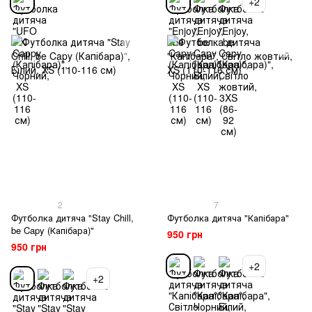
+2
2
7
Футболка дитяча "Stay Chill,
Футболка дитяча "Капібара"
be Capy (Капібара)"
950 грн
950 грн
+2
+2