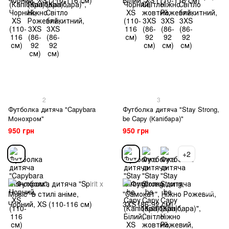
2
3
Футболка дитяча "Capybara
Футболка дитяча "Stay Strong,
Монохром"
be Capy (Капібара)"
950 грн
950 грн
+2