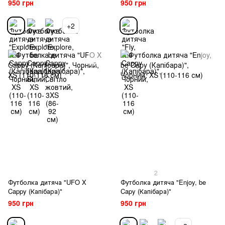
950 грн
950 грн
+2
2
Футболка дитяча "UFO X
Футболка дитяча "Enjoy, be
Cappy (Капібара)"
Capy (Капібара)"
950 грн
950 грн