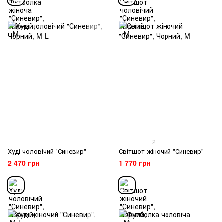
2
Худі чоловічий "Синевир"
Світшот жіночий "Синевир"
2 470 грн
1 770 грн