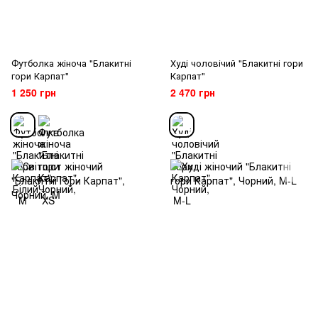
Футболка жіноча "Блакитні
Худі чоловічий "Блакитні гори
гори Карпат"
Карпат"
1 250 грн
2 470 грн