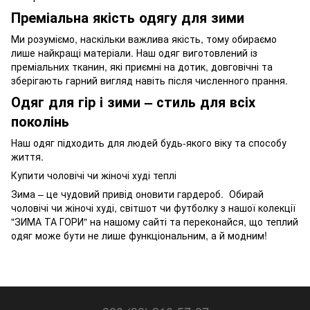
Преміальна якість одягу для зими
Ми розуміємо, наскільки важлива якість, тому обираємо
лише найкращі матеріали. Наш одяг виготовлений із
преміальних тканин, які приємні на дотик, довговічні та
зберігають гарний вигляд навіть після численного прання.
Одяг для гір і зими – стиль для всіх
поколінь
Наш одяг підходить для людей будь-якого віку та способу
життя.
Купити чоловічі чи жіночі худі теплі
Зима – це чудовий привід оновити гардероб. Обирай
чоловічі чи жіночі худі, світшот чи футболку з нашої колекції
"ЗИМА ТА ГОРИ" на нашому сайті та переконайся, що теплий
одяг може бути не лише функціональним, а й модним!