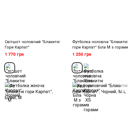
Світшот чоловічий "Блакитні
Футболка чоловіча "Блакитні
Гори Карпат"
гори Карпат" Біла M з горами
1 770 грн
1 250 грн