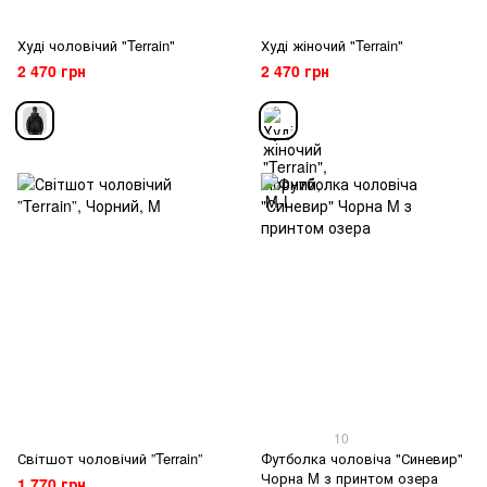
Худі чоловічий "Terrain"
Худі жіночий "Terrain"
2 470 грн
2 470 грн
10
Світшот чоловічий ”Terrain”
Футболка чоловіча "Синевир"
Чорна M з принтом озера
1 770 грн