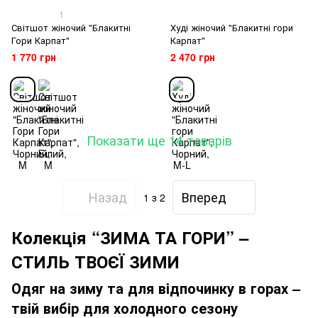
1
Світшот жіночий "Блакитні
Худі жіночий "Блакитні гори
Гори Карпат"
Карпат"
1 770 грн
2 470 грн
Показати ще 14 товарів
Назад
Вперед
1
з 2
Колекція “ЗИМА ТА ГОРИ” –
СТИЛЬ ТВОЄЇ ЗИМИ
Одяг на зиму та для відпочинку в горах –
твій вибір для холодного сезону