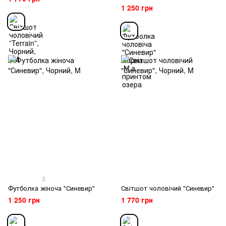
1 250 грн
3
Футболка жіноча "Синевир"
Світшот чоловічий "Синевир"
1 250 грн
1 770 грн