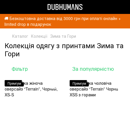
🚚 Безкоштовна доставка від 3000 грн при оплаті онлайн +
limited drop в подарунок
Каталог
Колекції
Зима та Гори
Колекція одягу з принтами Зима та
Гори
Фільтр
За популярністю
Преміум
Преміум