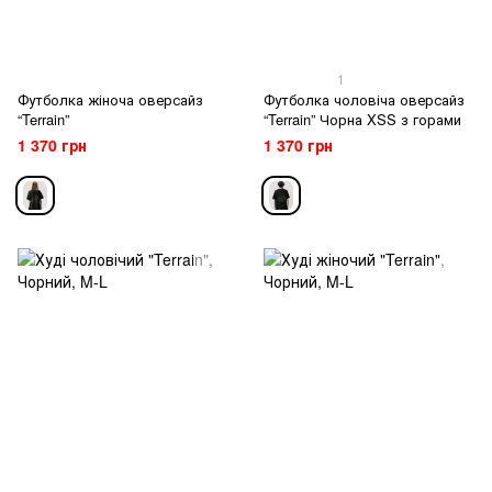
1
Футболка жіноча оверсайз
Футболка чоловіча оверсайз
“Terrain”
“Terrain” Чорна XSS з горами
1 370 грн
1 370 грн