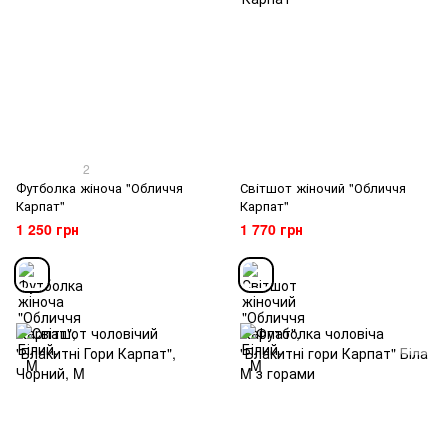
2
Футболка жіноча "Обличчя
Світшот жіночий "Обличчя
Карпат"
Карпат"
1 250 грн
1 770 грн