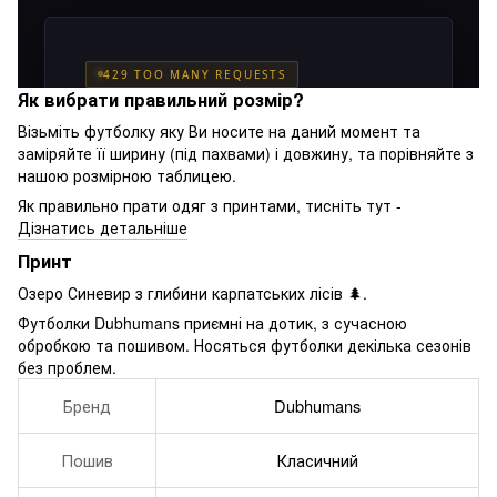
Як вибрати правильний розмір?
Візьміть футболку яку Ви носите на даний момент та
заміряйте її ширину (під пахвами) і довжину, та порівняйте з
нашою розмірною таблицею.
Як правильно прати одяг з принтами, тисніть тут -
Дізнатись детальніше
Принт
Озеро Синевир з глибини карпатських лісів 🌲.
Футболки Dubhumans приємні на дотик, з сучасною
обробкою та пошивом. Носяться футболки декілька сезонів
без проблем.
Бренд
Dubhumans
Пошив
Класичний