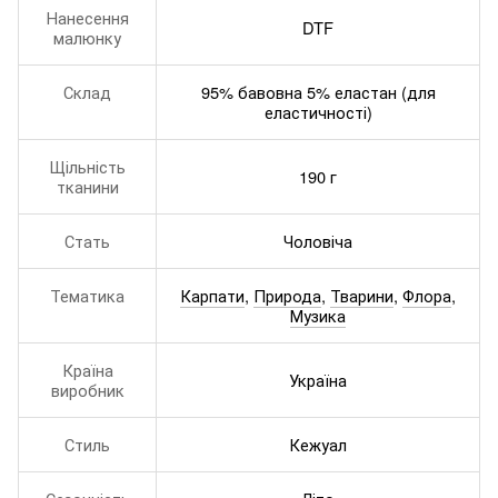
Нанесення
DTF
малюнку
Склад
95% бавовна 5% еластан (для
еластичності)
Щільність
190 г
тканини
Стать
Чоловіча
Тематика
Карпати
,
Природа
,
Тварини
,
Флора
,
Музика
Країна
Україна
виробник
Стиль
Кежуал