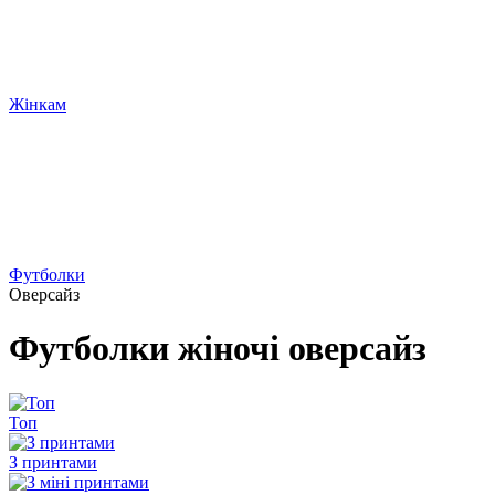
Жінкам
Футболки
Оверсайз
Футболки жіночі оверсайз
Топ
З принтами