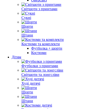
Оверсайз
Світшоти з принтами
Сукні
Шорти
Штани
Костюми та комплекти
Футболка + шорти
Костюми
Дітям
Футболки з принтами
Світшоти та лонгсліви
Худі дитячі
Шорти
Штани