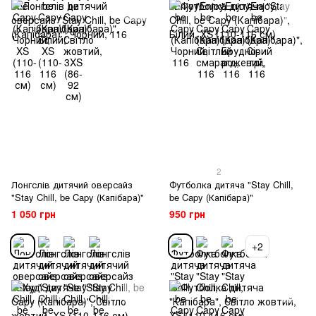
2
Лонгслів дитячий оверсайз
Футболка дитяча "Stay Chill,
"Stay Chill, be Capy (Капібара)"
be Capy (Капібара)"
1 050 грн
950 грн
+2