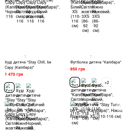
7
7
Худі дитяче "Stay Chill, be
Футболка дитяча "Капібара"
Capy (Капібара)"
950 грн
1 470 грн
+2