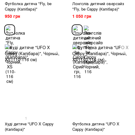
Футболка дитяча "Fly, be
Лонгслів дитячий оверсайз
Cappy (Капібара)"
"Fly, be Cappy (Капібара)"
950 грн
1 050 грн
1
Худі дитяче "UFO X Cappy
Футболка дитяча "UFO X
(Капібара)"
Cappy (Капібара)"