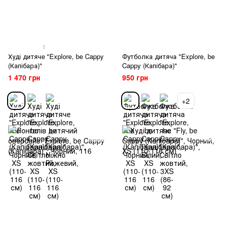
1
Худі дитяче "Explore, be Cappy
Футболка дитяча "Explore, be
(Капібара)"
Cappy (Капібара)"
1 470 грн
950 грн
+2