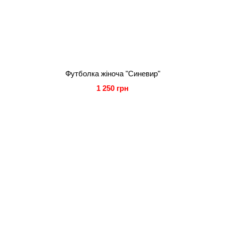
Футболка жіноча "Синевир"
1 250 грн