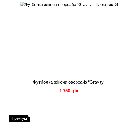
Футболка жіноча оверсайз “Gravity”
1 750 грн
Преміум