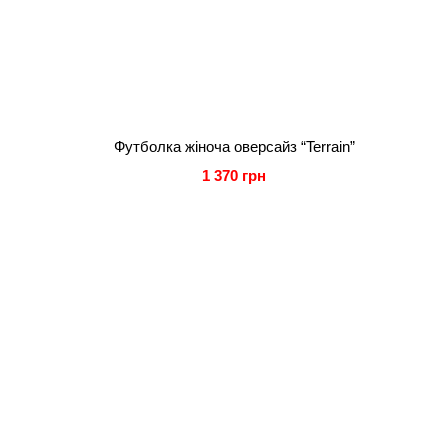
Футболка жіноча оверсайз “Terrain”
1 370 грн