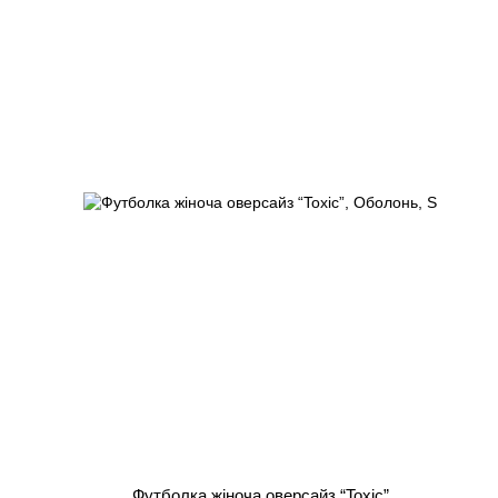
Футболка жіноча оверсайз “Toxic”