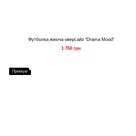
Футболка жіноча оверсайз “Drama Mood”
1 750 грн
Преміум