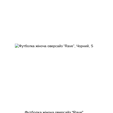
Футболка жіноча оверсайз “Rave”