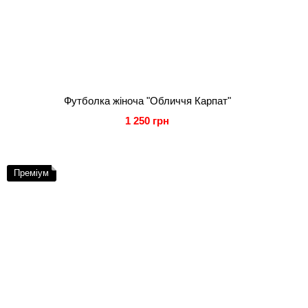
Футболка жіноча "Обличчя Карпат"
1 250 грн
Преміум