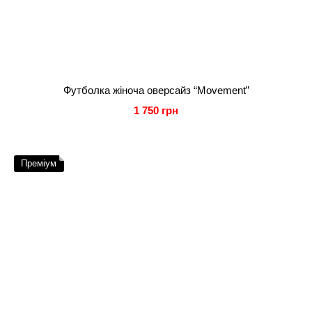
Футболка жіноча оверсайз “Movement”
1 750 грн
Преміум