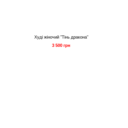
Худі жіночий "Тінь дракона"
3 500 грн