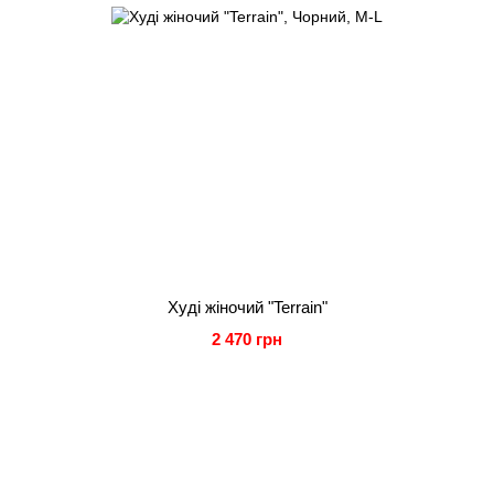
Худі жіночий "Terrain"
2 470 грн