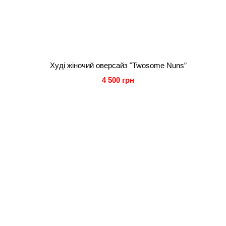
Худі жіночий оверсайз "Twosome Nuns”
4 500 грн