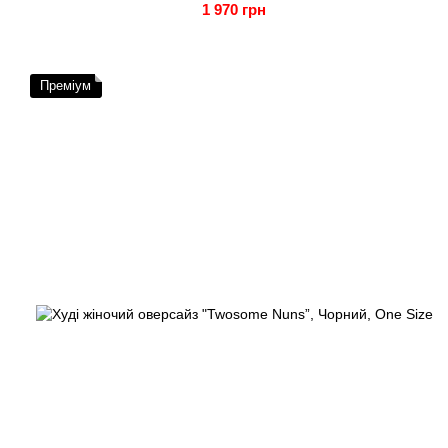
1 970 грн
Преміум