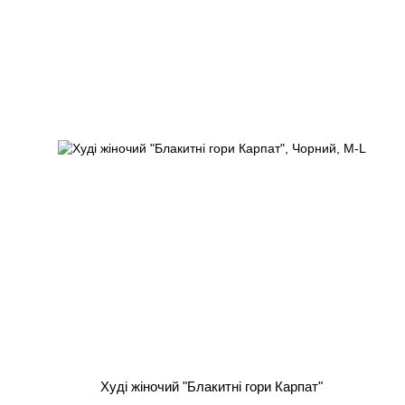
Худі жіночий "Блакитні гори Карпат"