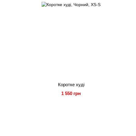
Коротке худі
1 550 грн