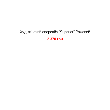
Худі жіночий оверсайз "Superior" Рожевий
2 370 грн