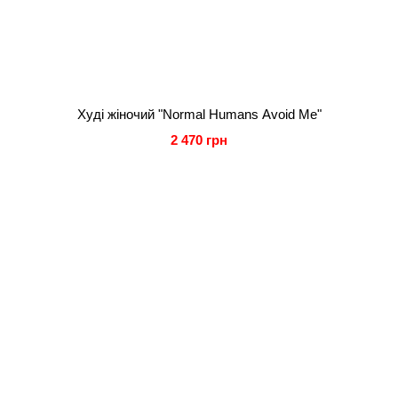
Худі жіночий "Normal Humans Avoid Me"
2 470 грн