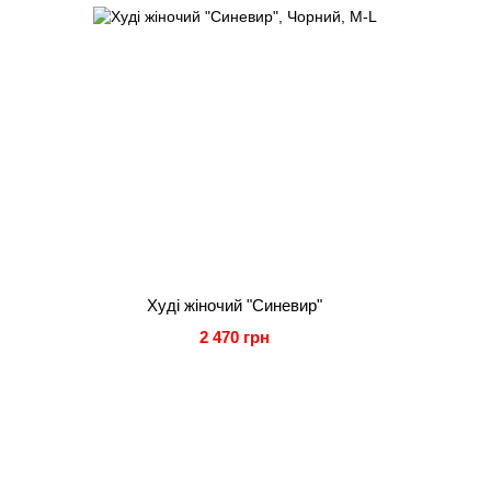
Худі жіночий "Синевир"
2 470 грн