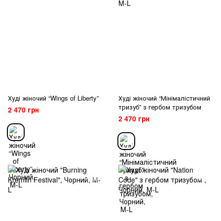
Худі жіночий “Wings of Liberty”
Худі жіночий “Мінімалістичний
тризуб” з гербом тризубом
2 470 грн
2 470 грн