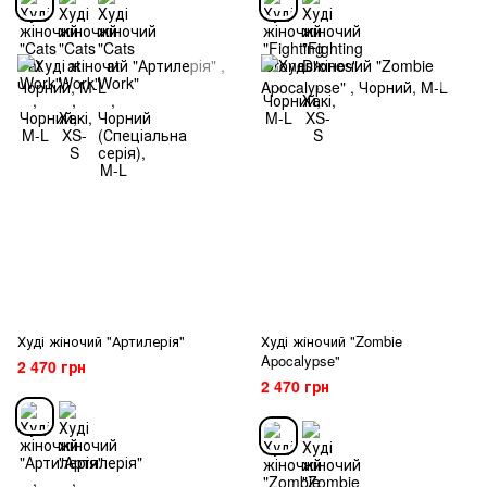
Худі жіночий "Артилерія"
Худі жіночий "Zombie
Apocalypse"
2 470 грн
2 470 грн