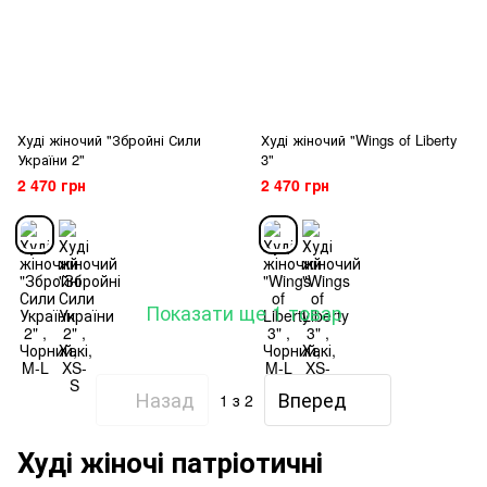
Худі жіночий "Збройні Сили
Худі жіночий "Wings of Liberty
України 2"
3"
2 470 грн
2 470 грн
Показати ще 1 товар
Назад
Вперед
1
з 2
Худі жіночі патріотичні