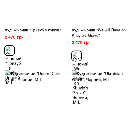
Худі жіночий "Тризуб з грибів"
Худі жіночий "We will Rave on
Khuylo’s Grave"
2 470 грн
2 470 грн