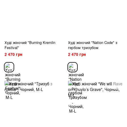
Худі жіночий "Burning Kremlin
Худі жіночий "Nation Code" з
Festival"
гербом тризубом
2 470 грн
2 470 грн