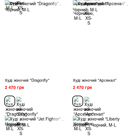
Худі жіночий "Dragonfly"
Худі жіночий "Арсенал"
2 470 грн
2 470 грн