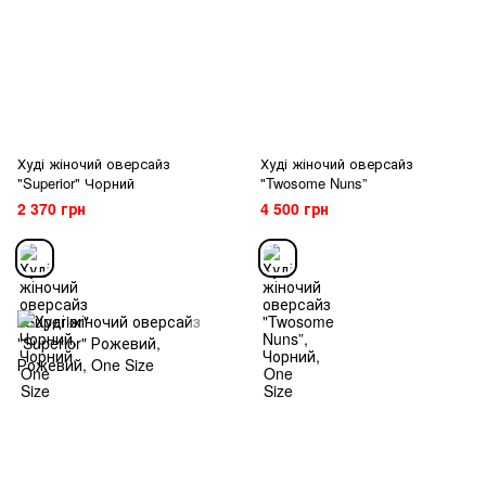
Худі жіночий оверсайз
Худі жіночий оверсайз
"Superior" Чорний
"Twosome Nuns”
2 370 грн
4 500 грн