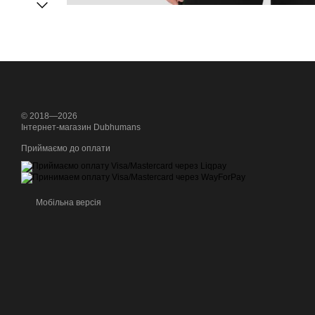
© 2018—2026
Інтернет-магазин Dubhumans
Приймаємо до оплати
Мобільна версія