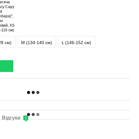
28 см)
M (134-140 см)
L (146-152 см)
Відгуки
1