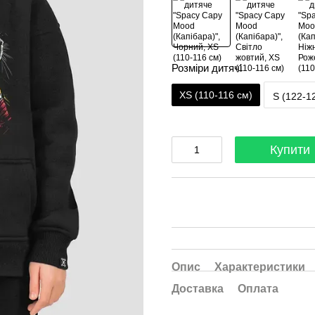
Розміри дитячі
XS (110-116 см)
S (122-1
Купити
Опис
Характеристики
Доставка
Оплата