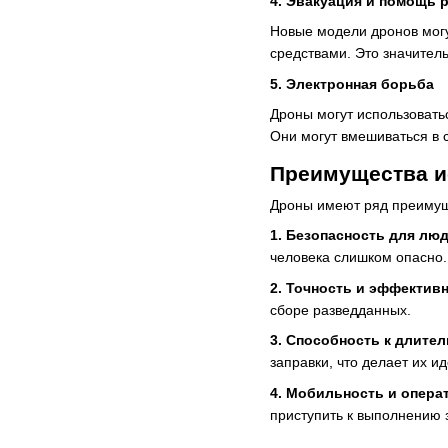
4. Эвакуация и помощь 
Новые модели дронов могу
средствами. Это значител
5. Электронная борьба
Дроны могут использовать
Они могут вмешиваться в 
Преимущества и
Дроны имеют ряд преимущ
1. Безопасность для лю
человека слишком опасно.
2. Точность и эффектив
сборе разведданных.
3. Способность к длите
заправки, что делает их 
4. Мобильность и опера
приступить к выполнению 