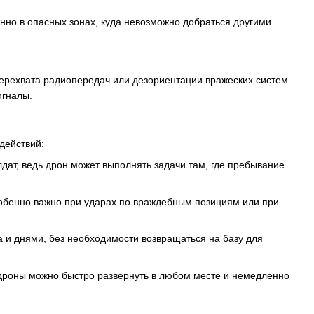
нно в опасных зонах, куда невозможно добраться другими
перехвата радиопередач или дезориентации вражеских систем.
игналы.
действий:
дат, ведь дрон может выполнять задачи там, где пребывание
собенно важно при ударах по враждебным позициям или при
да и днями, без необходимости возвращаться на базу для
роны можно быстро развернуть в любом месте и немедленно