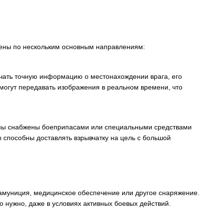
лены по нескольким основным направлениям:
чать точную информацию о местонахождении врага, его
 могут передавать изображения в реальном времени, что
оны снабжены боеприпасами или специальными средствами
ы способны доставлять взрывчатку на цель с большой
 амуниция, медицинское обеспечение или другое снаряжение.
о нужно, даже в условиях активных боевых действий.