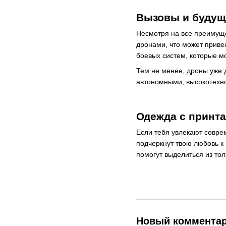
Вызовы и будущ
Несмотря на все преимуще
дронами, что может приве
боевых систем, которые м
Тем не менее, дроны уже 
автономными, высокотехн
Одежда с принт
Если тебя увлекают соврем
подчеркнут твою любовь к
помогут выделиться из то
Новый коммента