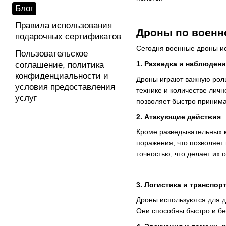
Блог
Правила использования
Дроны по военн
подарочных сертификатов
Сегодня военные дроны ис
Пользовательское
1. Разведка и наблюден
соглашение, политика
конфиденциальности и
Дроны играют важную роль
условия предоставления
технике и количестве лич
услуг
позволяет быстро принима
2. Атакующие действия
Кроме разведывательных 
поражения, что позволяет
точностью, что делает их
3. Логистика и транспор
Дроны используются для д
Они способны быстро и бе