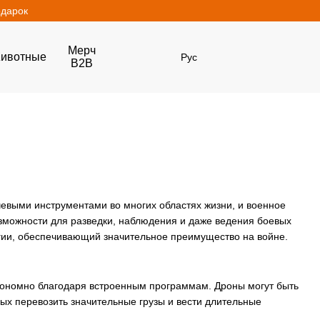
одарок
Мерч
ивотные
Рус
B2B
евыми инструментами во многих областях жизни, и военное
озможности для разведки, наблюдения и даже ведения боевых
тегии, обеспечивающий значительное преимущество на войне.
втономно благодаря встроенным программам. Дроны могут быть
ных перевозить значительные грузы и вести длительные