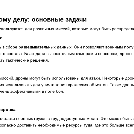
ому делу: основные задачи
пользуются для различных миссий, которые могут быть распреде
ие
 в сборе разведывательных данных. Они позволяют военным полу
ного состава. Благодаря высокоточным камерам и сенсорам, дроны
ть тактические решения.
миссий, дроны могут быть использованы для атаки. Некоторые др
 их использовать для уничтожения вражеских объектов. Такие дрон
 очень эффективными в поле боя.
тировка
оставки военных грузов в труднодоступные места. Это может быть
зопасно доставить необходимые ресурсы туда, где это больше всег