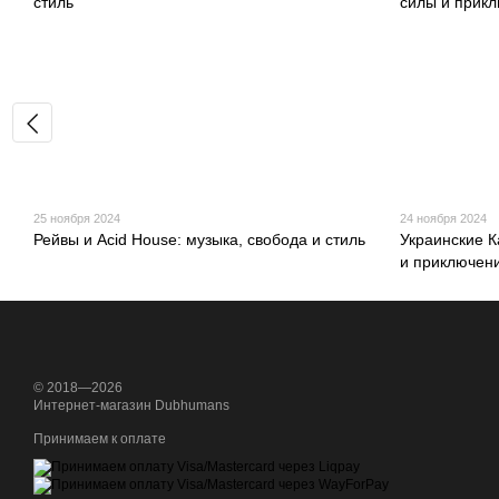
25 ноября 2024
24 ноября 2024
Рейвы и Acid House: музыка, свобода и стиль
Украинские К
и приключен
© 2018—2026
Интернет-магазин Dubhumans
Принимаем к оплате