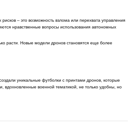
 рисков – это возможность взлома или перехвата управления
ляются нравственные вопросы использования автономных
лько расти. Новые модели дронов становятся еще более
ы создали уникальные футболки с принтами дронов, которые
, вдохновленные военной тематикой, не только удобны, но