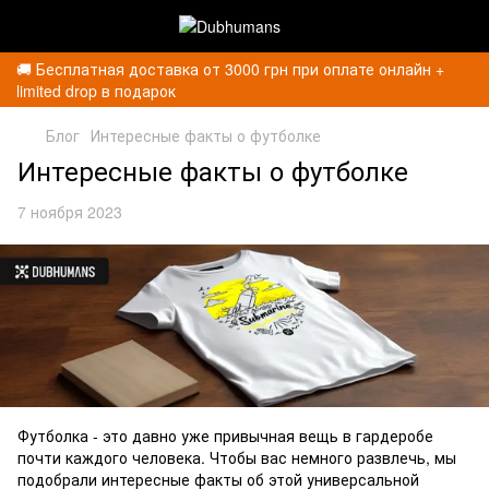
🚚 Бесплатная доставка от 3000 грн при оплате онлайн +
limited drop в подарок
Блог
Интересные факты о футболке
Интересные факты о футболке
7 ноября 2023
Футболка - это давно уже привычная вещь в гардеробе
почти каждого человека. Чтобы вас немного развлечь, мы
подобрали интересные факты об этой универсальной