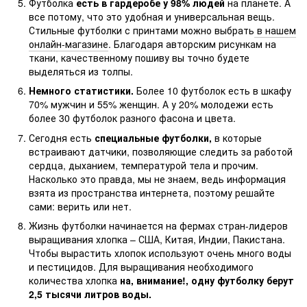
Футболка
есть в гардеробе у 98% людей
на планете. А
все потому, что это удобная и универсальная вещь.
Стильные футболки с принтами можно выбрать
в нашем
онлайн-магазине
. Благодаря авторским рисункам на
ткани, качественному пошиву вы точно будете
выделяться из толпы.
Немного статистики.
Более 10 футболок есть в шкафу
70% мужчин и 55% женщин. А у 20% молодежи есть
более 30 футболок разного фасона и цвета.
Сегодня есть
специальные футболки,
в которые
встраивают датчики, позволяющие следить за работой
сердца, дыханием, температурой тела и прочим.
Насколько это правда, мы не знаем, ведь информация
взята из пространства интернета, поэтому решайте
сами: верить или нет.
Жизнь футболки начинается на фермах стран-лидеров
выращивания хлопка – США, Китая, Индии, Пакистана.
Чтобы вырастить хлопок используют очень много воды
и пестицидов. Для выращивания необходимого
количества хлопка
на, внимание!, одну футболку берут
2,5 тысячи литров воды.