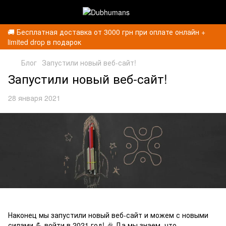
🚚 Бесплатная доставка от 3000 грн при оплате онлайн +
limited drop в подарок
Блог
Запустили новый веб-сайт!
Запустили новый веб-сайт!
28 января 2021
Наконец мы запустили новый веб-сайт и можем с новыми
силами 💪 войти в 2021 год! 🎉 Да мы знаем, что